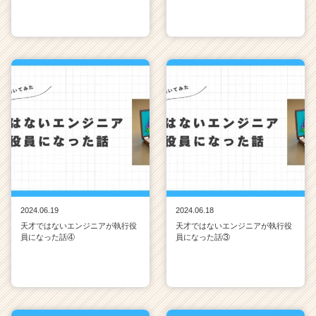
2024.06.19
2024.06.18
天才ではないエンジニアが執行役
天才ではないエンジニアが執行役
員になった話④
員になった話③