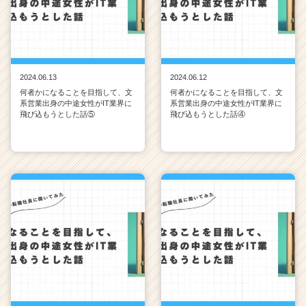
2024.06.13
2024.06.12
何者かになることを目指して、文
何者かになることを目指して、文
系営業出身の中途女性がIT業界に
系営業出身の中途女性がIT業界に
飛び込もうとした話⑤
飛び込もうとした話④