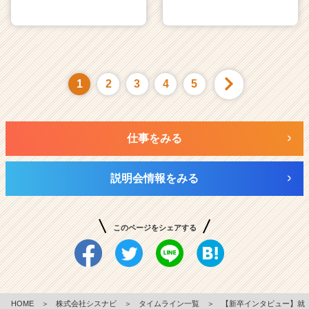
1
2
3
4
5
仕事をみる
説明会情報をみる
このページをシェアする
HOME
＞
株式会社シスナビ
＞
タイムライン一覧
＞
【新卒インタビュー】就