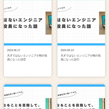
2024.06.17
2024.06.14
天才ではないエンジニアが執行役
天才ではないエンジニアが執行役
員になった話②
員になった話①