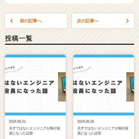
前の記事へ
次の記事へ
投稿一覧
2024.06.21
2024.06.20
天才ではないエンジニアが執行役
天才ではないエンジニアが執行役
員になった話⑥
員になった話⑤