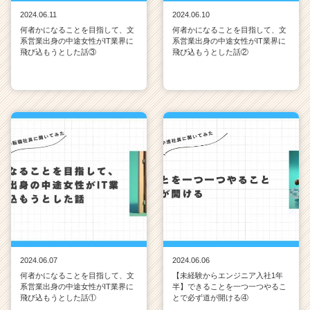
2024.06.11
2024.06.10
何者かになることを目指して、文
何者かになることを目指して、文
系営業出身の中途女性がIT業界に
系営業出身の中途女性がIT業界に
飛び込もうとした話③
飛び込もうとした話②
2024.06.07
2024.06.06
何者かになることを目指して、文
【未経験からエンジニア入社1年
系営業出身の中途女性がIT業界に
半】できることを一つ一つやるこ
飛び込もうとした話①
とで必ず道が開ける④