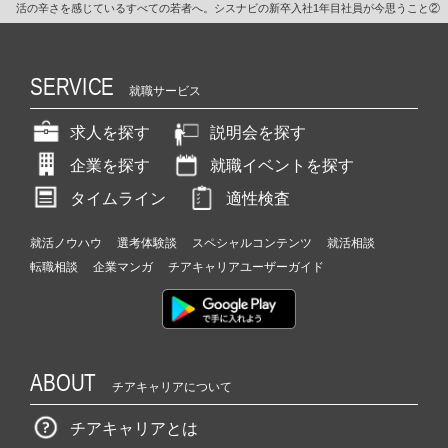
活の辛さを感じているすべての若者へ。シスナビの新卒入社1年目社員が今思うこと②
SERVICE
就職サービス
求人を探す
説明会を探す
企業を探す
就職イベントを探す
タイムライン
適性検査
就活ノウハウ
選考体験談
スペシャルコンテンツ
就活相談
転職相談
企業マンガ
チアキャリアユーザーガイド
ABOUT
チアキャリアについて
チアキャリアとは