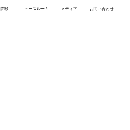
情報
ニュースルーム
メディア
お問い合わせ
標を超える集客に成功、2
好評につき今年も開催