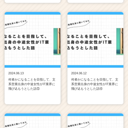
2024.06.13
2024.06.12
何者かになることを目指して、文
何者かになることを目指して、文
系営業出身の中途女性がIT業界に
系営業出身の中途女性がIT業界に
飛び込もうとした話⑤
飛び込もうとした話④