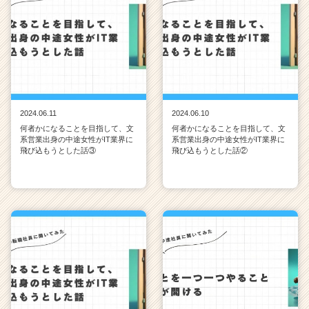
2024.06.11
2024.06.10
何者かになることを目指して、文
何者かになることを目指して、文
系営業出身の中途女性がIT業界に
系営業出身の中途女性がIT業界に
飛び込もうとした話③
飛び込もうとした話②