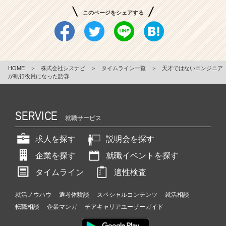
このページをシェアする
HOME
＞
株式会社シスナビ
＞
タイムライン一覧
＞
天才ではないエンジニア
が執行役員になった話③
SERVICE
就職サービス
求人を探す
説明会を探す
企業を探す
就職イベントを探す
タイムライン
適性検査
就活ノウハウ
選考体験談
スペシャルコンテンツ
就活相談
転職相談
企業マンガ
チアキャリアユーザーガイド