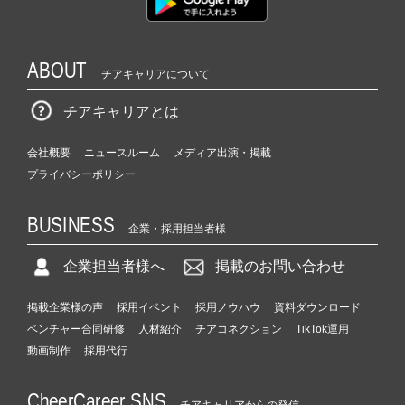
ABOUT
チアキャリアについて
チアキャリアとは
会社概要
ニュースルーム
メディア出演・掲載
プライバシーポリシー
BUSINESS
企業・採用担当者様
企業担当者様へ
掲載のお問い合わせ
掲載企業様の声
採用イベント
採用ノウハウ
資料ダウンロード
ベンチャー合同研修
人材紹介
チアコネクション
TikTok運用
動画制作
採用代行
CheerCareer SNS
チアキャリアからの発信