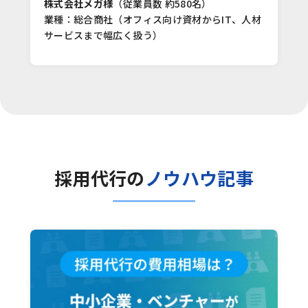
株式会社メガ様
（従業員数 約580名）
業種：総合商社（オフィス向け資材からIT、人材
サービスまで幅広く扱う）
採用代行の
ノウハウ記事