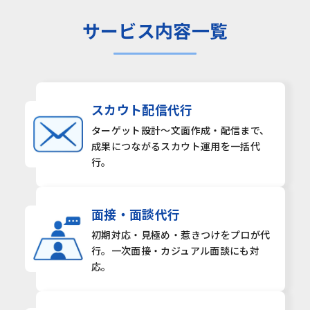
サービス内容一覧
スカウト配信代行
ターゲット設計〜文面作成・
配信まで、
成果につながる
スカウト運用を一括代
行。
面接・面談代行
初期対応・見極め・惹きつけ
をプロが代
行。一次面接・
カジュアル面談にも対
応。