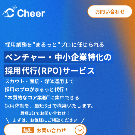
お問い合わせ
採用業務を"まるっと"プロに任せられる
ベンチャー・中小企業特化の
採用代行(RPO)サービス
スカウト・面接・媒体運用まで
採用のプロがまるっと代行！
“本質的なコア業務”
に集中できる
採用体制を、
最短3日で構築いたします。
最短1分でお問い合わせ！
まずは、お気軽にご相談ください
無料
お問い合わせ