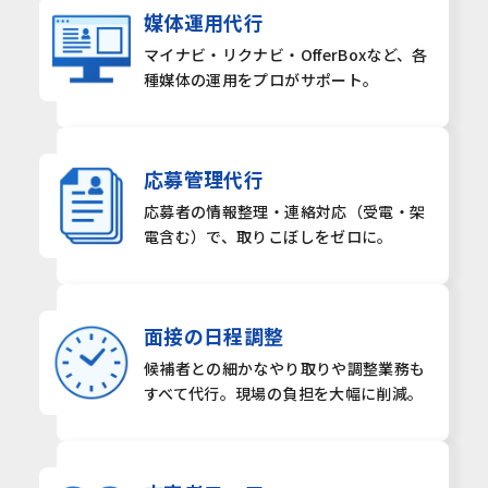
媒体運用代行
マイナビ・リクナビ・
OfferBoxなど、各
種媒体の
運用をプロがサポート。
応募管理代行
応募者の情報整理・
連絡対応（受電・架
電含む）
で、取りこぼしをゼロに。
面接の日程調整
候補者との細かなやり取りや
調整業務も
すべて代行。
現場の負担を大幅に削減。