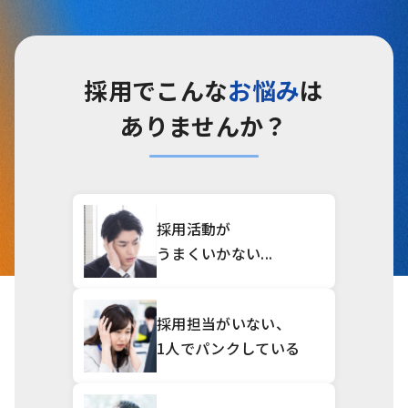
採用でこんな
お悩み
は
ありませんか？
採用活動が
うまくいかない...
採用担当がいない、
1人でパンクしている