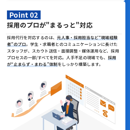
Point 02
採用のプロが"まるっと"対応
採用代行を対応するのは、
元人事・採用担当など“現場経験
者”のプロ
。
学生・求職者とのコミュニケーションに長けた
スタッフが、
スカウト送信・面接調整・媒体運用など、採用
プロセスの一部/すべてを対応。
人手不足の現場でも、
採用
が“止まらず・まわる”体制
をしっかり構築します。