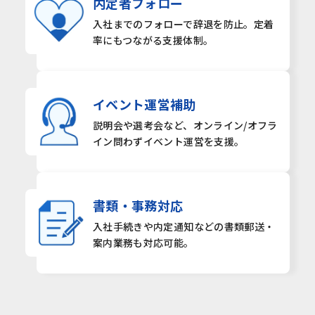
内定者フォロー
入社までのフォローで辞退を
防止。定着
率にもつながる
支援体制。
イベント運営補助
説明会や選考会など、
オンライン/オフラ
イン問わず
イベント運営を支援。
書類・事務対応
入社手続きや内定通知などの
書類郵送・
案内業務も
対応可能。