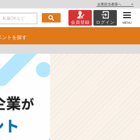
企業担当者様へ
>
会員登録
ログイン
MENU
ベント
を探す