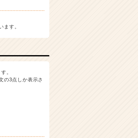
ています。
ます。
文の3点しか表示さ