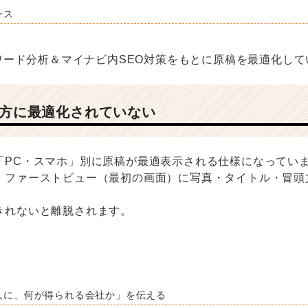
ンス
ーワード分析＆マイナビ内SEO対策をもとに原稿を最適化し
ホ両方に最適化されていない
「PC・スマホ」別に原稿が最適表示される仕様になってい
、ファーストビュー（最初の画面）に写真・タイトル・冒頭
きれないと離脱されます。
人に、何が得られる会社か」を伝える