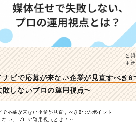
公開
更新
イナビで応募が来ない企業が見直すべき6
失敗しないプロの運用視点〜
ビで応募が来ない企業が見直すべき6つのポイント
しない、プロの運用視点とは？～