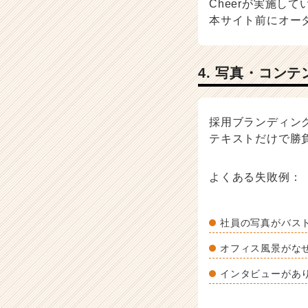
Cheerが実施し
本サイト前にオー
4. 写真・コン
採用ブランディン
テキストだけで勝
よくある失敗例：
社員の写真がバス
オフィス風景がな
インタビューがあ