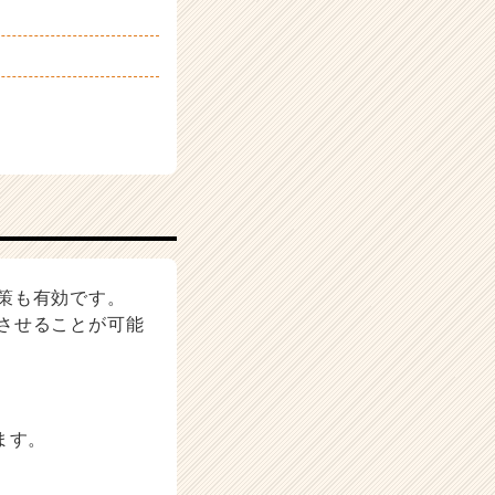
策も有効です。
させることが可能
ます。