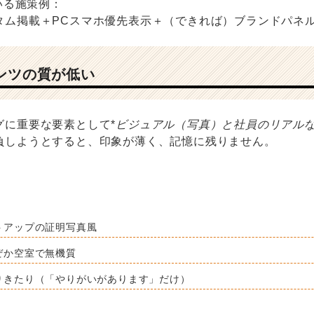
ている施策例：
タム掲載＋PCスマホ優先表示＋（できれば）ブランドパネ
テンツの質が低い
グに重要な要素として*
ビジュアル（写真）と社員のリアル
負しようとすると、印象が薄く、記憶に残りません。
トアップの証明写真風
ぜか空室で無機質
りきたり（「やりがいがあります」だけ）