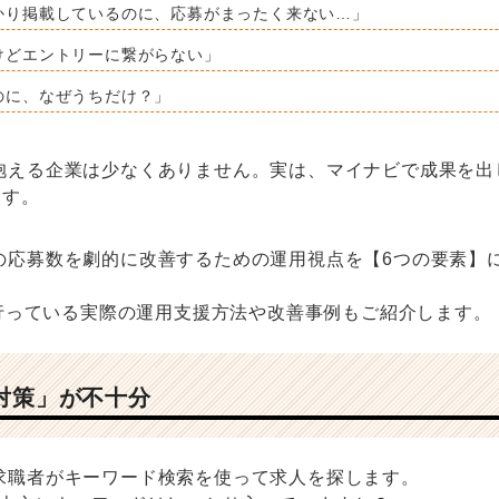
かり掲載しているのに、応募がまったく来ない…」
けどエントリーに繋がらない」
のに、なぜうちだけ？」
抱える企業は少なくありません。実は、マイナビで成果を出
ます。
の応募数を劇的に改善するための運用視点を【6つの要素】
が行っている実際の運用支援方法や改善事例もご紹介します。
索対策」が不十分
求職者がキーワード検索を使って求人を探します。