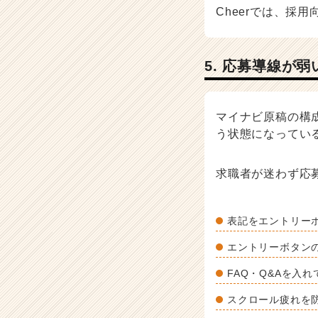
Cheerでは、採
5. 応募導線が
マイナビ原稿の構
う状態になってい
求職者が迷わず応
表記をエントリー
エントリーボタン
FAQ・Q&Aを入
スクロール疲れを