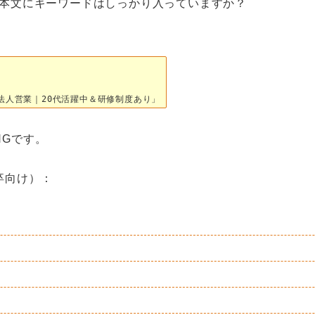
・本文にキーワードはしっかり入っていますか？
法人営業｜20代活躍中＆研修制度あり」
NGです。
卒向け）：