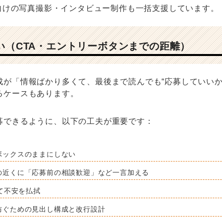
用向けの写真撮影・インタビュー制作も一括支援しています。
弱い（CTA・エントリーボタンまでの距離）
成が「情報ばかり多くて、最後まで読んでも“応募していいか
るケースもあります。
募できるように、以下の工夫が重要です：
ボックスのままにしない
の近くに「応募前の相談歓迎」など一言加える
れて不安を払拭
防ぐための見出し構成と改行設計