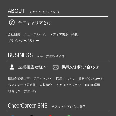
ABOUT
チアキャリアについて
チアキャリアとは
会社概要
ニュースルーム
メディア出演・掲載
プライバシーポリシー
BUSINESS
企業・採用担当者様
企業担当者様へ
掲載のお問い合わせ
掲載企業様の声
採用イベント
採用ノウハウ
資料ダウンロード
ベンチャー合同研修
人材紹介
チアコネクション
TikTok運用
動画制作
採用代行
CheerCareer SNS
チアキャリアからの発信