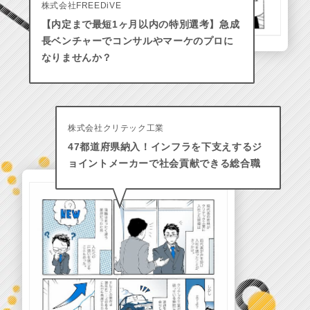
株式会社FREEDiVE
【内定まで最短1ヶ月以内の特別選考】急成
長ベンチャーでコンサルやマーケのプロに
なりませんか？
株式会社クリテック工業
47都道府県納入！インフラを下支えするジ
ョイントメーカーで社会貢献できる総合職