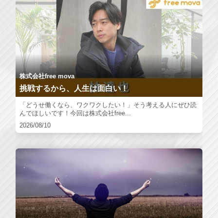
株式会社free mova
挑戦するから、人生は面白い！
「どうせ働くなら、ワクワクしたい！」そう考える人にぜひ読
んでほしいです！今回は株式会社free...
2026/08/10