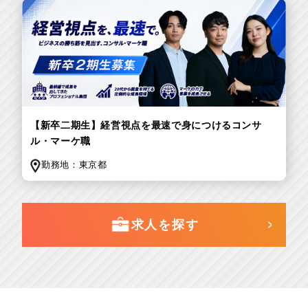
【新卒二期生】経営視点を最速で身につけるコンサ
ル・マーケ職
勤務地：
東京都
求人を探す