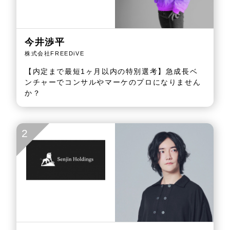
今井渉平
株式会社FREEDiVE
【内定まで最短1ヶ月以内の特別選考】急成長ベ
ンチャーでコンサルやマーケのプロになりません
か？
2