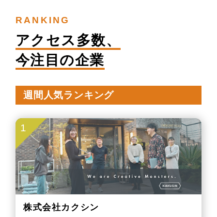
RANKING
アクセス多数、
今注目の企業
週間人気ランキング
1
株式会社カクシン