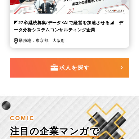
◤27卒継続募集/データ×AIで経営を加速させる◢ デ
ータ分析システムコンサルティング企業
勤務地：
東京都、
大阪府
求人を探す
COMIC
注目の企業マンガで