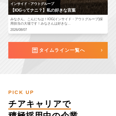
インサイド・アウトグループ
【IOGってナニ？】私の好きな言葉
みなさん、こんにちは！IOG(インサイド・アウトグループ)採
用担当の大場です！みなさんは好きな...
2026/08/07
タイムライン一覧へ
PICK UP
チアキャリアで
積極採用中の企業