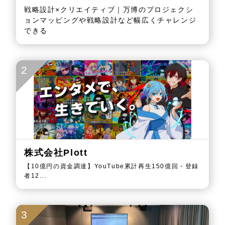
戦略設計×クリエイティブ｜万博のプロジェクシ
ョンマッピングや戦略設計など幅広くチャレンジ
できる
2
株式会社Plott
【10億円の資金調達】YouTube累計再生150億回・登録
者12...
3