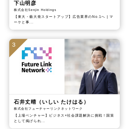
下山明彦
株式会社Senjin Holdings
【東大・藝大発スタートアップ】広告業界のNo.1へ | マ
ーケと事...
3
石井丈晴（いしい たけはる）
株式会社フューチャーリンクネットワーク
【上場ベンチャー】ビジネス×社会課題解決に挑戦！国策
として掲げられ...