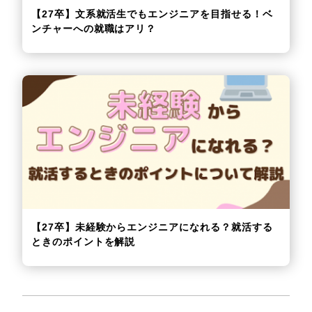
【27卒】文系就活生でもエンジニアを目指せる！ベ
ンチャーへの就職はアリ？
【27卒】未経験からエンジニアになれる？就活する
ときのポイントを解説