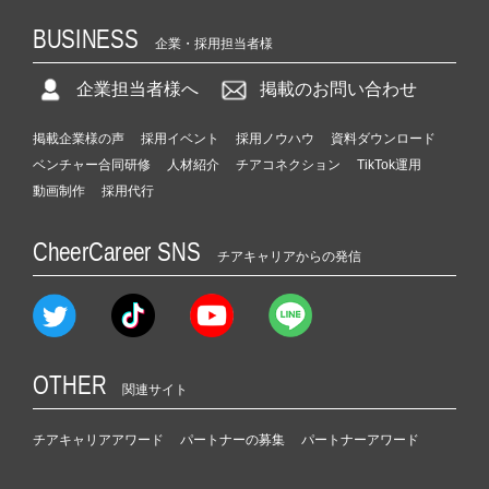
BUSINESS
企業・採用担当者様
企業担当者様へ
掲載のお問い合わせ
掲載企業様の声
採用イベント
採用ノウハウ
資料ダウンロード
ベンチャー合同研修
人材紹介
チアコネクション
TikTok運用
動画制作
採用代行
CheerCareer SNS
チアキャリアからの発信
OTHER
関連サイト
チアキャリアアワード
パートナーの募集
パートナーアワード