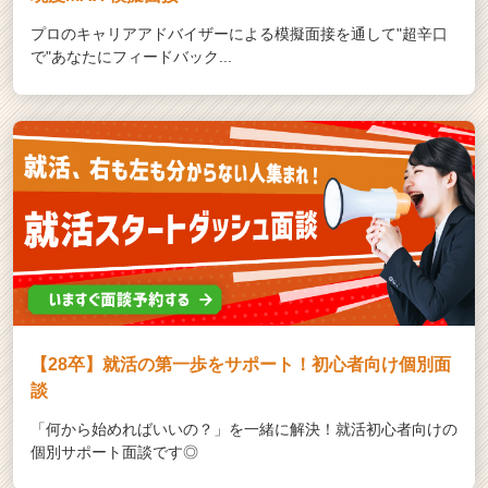
プロのキャリアアドバイザーによる模擬面接を通して"超辛口
で"あなたにフィードバック...
【28卒】就活の第一歩をサポート！初心者向け個別面
談
「何から始めればいいの？」を一緒に解決！就活初心者向けの
個別サポート面談です◎