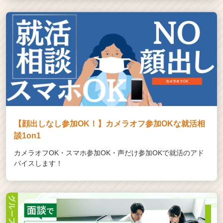
【顔出しなし参加OK！】カメラオフ参加OKな就活相
談1on1
カメラオフOK・スマホ参加OK・声だけ参加OKで就活のアド
バイスします！