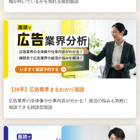
職が向いているかを知れる個別面談
【28卒】広告業界まるわかり面談
広告業界の全体像や仕事内容が分かる！ 就活の悩みも気軽に
相談できる雑談型面談