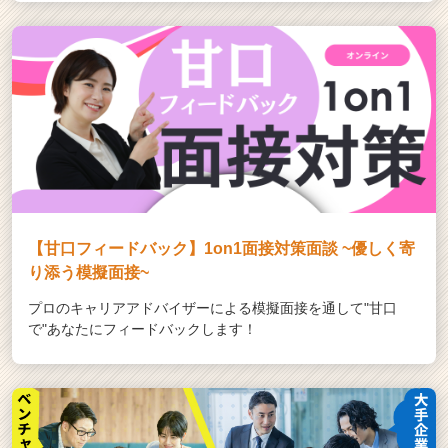
【甘口フィードバック】1on1面接対策面談 ~優しく寄
り添う模擬面接~
プロのキャリアアドバイザーによる模擬面接を通して"甘口
で"あなたにフィードバックします！