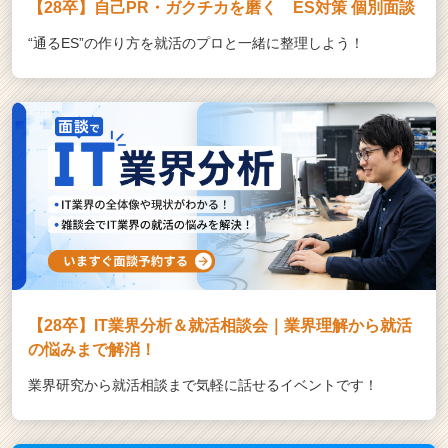
【28卒】自己PR・ガクチカを磨く ES対策 個別面談
“通るES”の作り方を就活のプロと一緒に整理しよう！
【28卒】IT業界分析＆就活相談会｜業界理解から就活
の悩みまで解消！
業界研究から就活相談まで気軽に話せるイベントです！