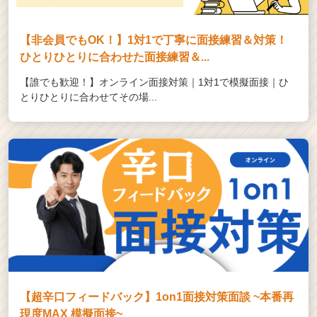
【非会員でもOK！】1対1で丁寧に面接練習＆対策！
ひとりひとりに合わせた面接練習＆...
【誰でも歓迎！】オンライン面接対策｜1対1で模擬面接｜ひ
とりひとりに合わせてその場...
【超辛口フィードバック】1on1面接対策面談 ~本番再
現度MAX 模擬面接~