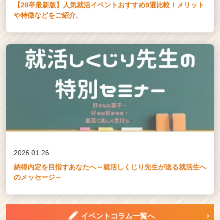
【28卒最新版】人気就活イベントおすすめ9選比較！メリット
や特徴などをご紹介。
2026.01.26
納得内定を目指すあなたへ～就活しくじり先生が送る就活生へ
のメッセージ～
イベントコラム一覧へ