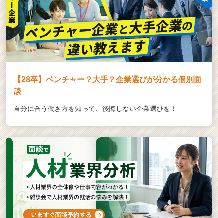
【28卒】ベンチャー？大手？企業選びが分かる個別面
談
自分に合う働き方を知って、後悔しない企業選びを！