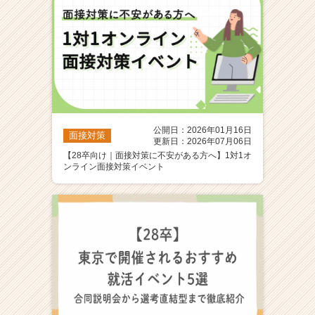
公開日：2026年01月16日
面接対策
更新日：2026年07月06日
【28卒向け｜面接対策に不安がある方へ】1対1オ
ンライン面接対策イベント