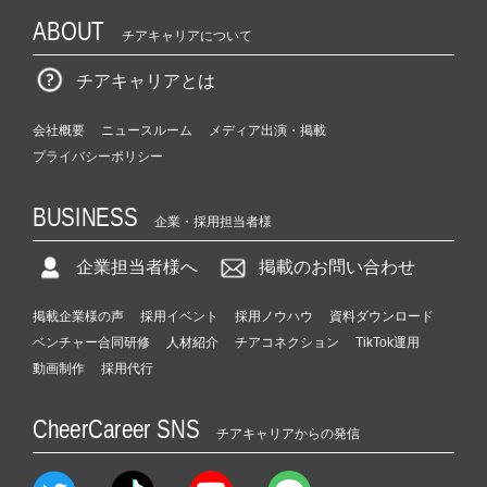
ABOUT
チアキャリアについて
チアキャリアとは
会社概要
ニュースルーム
メディア出演・掲載
プライバシーポリシー
BUSINESS
企業・採用担当者様
企業担当者様へ
掲載のお問い合わせ
掲載企業様の声
採用イベント
採用ノウハウ
資料ダウンロード
ベンチャー合同研修
人材紹介
チアコネクション
TikTok運用
動画制作
採用代行
CheerCareer SNS
チアキャリアからの発信