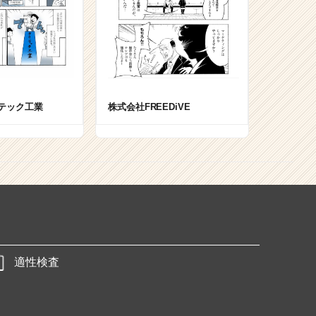
テック工業
株式会社FREEDiVE
適性検査