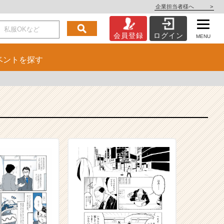
企業担当者様へ
>
会員登録
ログイン
MENU
ベント
を探す