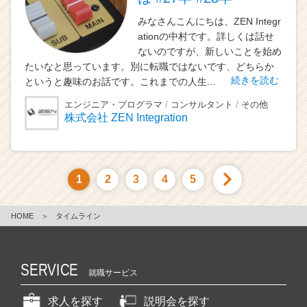
みなさんこんにちは、ZEN Integr
ationの中村です。詳しくは話せ
ないのですが、新しいことを始め
たいなと思っています。別に転職ではないです、どちらか
続きを読む
というと趣味のお話です。これまでの人生...
エンジニア・プログラマ
コンサルタント
その他
株式会社 ZEN Integration
1
2
3
4
5
HOME
＞
タイムライン
SERVICE
就職サービス
求人を探す
説明会を探す