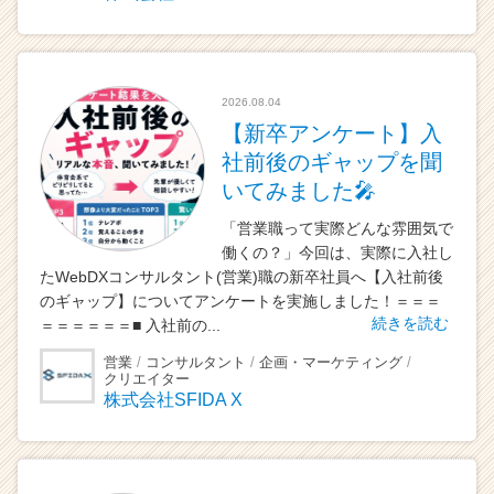
2026.08.04
【新卒アンケート】入
社前後のギャップを聞
いてみました🎤
「営業職って実際どんな雰囲気で
働くの？」今回は、実際に入社し
たWebDXコンサルタント(営業)職の新卒社員へ【入社前後
のギャップ】についてアンケートを実施しました！＝＝＝
続きを読む
＝＝＝＝＝＝■ 入社前の...
営業
コンサルタント
企画・マーケティング
クリエイター
株式会社SFIDA X