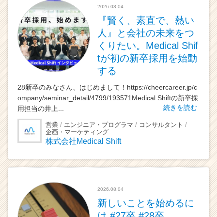
2026.08.04
『賢く、素直で、熱い
人』と会社の未来をつ
くりたい。Medical Shif
tが初の新卒採用を始動
する
28新卒のみなさん、はじめまして！https://cheercareer.jp/c
ompany/seminar_detail/4799/193571Medical Shiftの新卒採
続きを読む
用担当の井上...
営業
エンジニア・プログラマ
コンサルタント
企画・マーケティング
株式会社Medical Shift
2026.08.04
新しいことを始めるに
は #27卒 #28卒