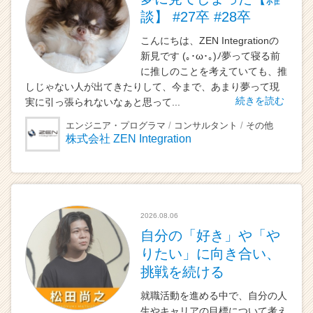
談】 #27卒 #28卒
こんにちは、ZEN Integrationの
新見です (｡･ω･｡)ﾉ夢って寝る前
に推しのことを考えていても、推
しじゃない人が出てきたりして、今まで、あまり夢って現
続きを読む
実に引っ張られないなぁと思って...
エンジニア・プログラマ
コンサルタント
その他
株式会社 ZEN Integration
2026.08.06
自分の「好き」や「や
りたい」に向き合い、
挑戦を続ける
就職活動を進める中で、自分の人
生やキャリアの目標について考え