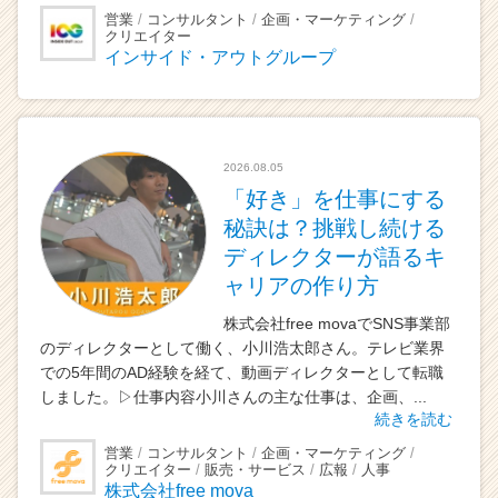
営業
コンサルタント
企画・マーケティング
クリエイター
インサイド・アウトグループ
2026.08.05
「好き」を仕事にする
秘訣は？挑戦し続ける
ディレクターが語るキ
ャリアの作り方
株式会社free movaでSNS事業部
のディレクターとして働く、小川浩太郎さん。テレビ業界
での5年間のAD経験を経て、動画ディレクターとして転職
しました。▷仕事内容小川さんの主な仕事は、企画、...
続きを読む
営業
コンサルタント
企画・マーケティング
クリエイター
販売・サービス
広報
人事
株式会社free mova