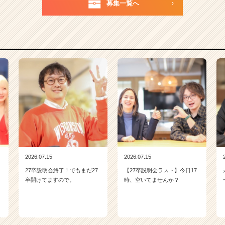
募集一覧へ
2026.07.15
2026.07.15
27卒説明会終了！でもまだ27
【27卒説明会ラスト】今日17
卒開けてますので。
時、空いてませんか？