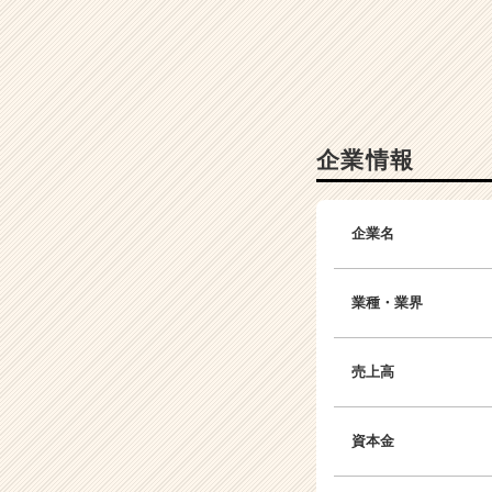
企業情報
企業名
業種・業界
売上高
資本金