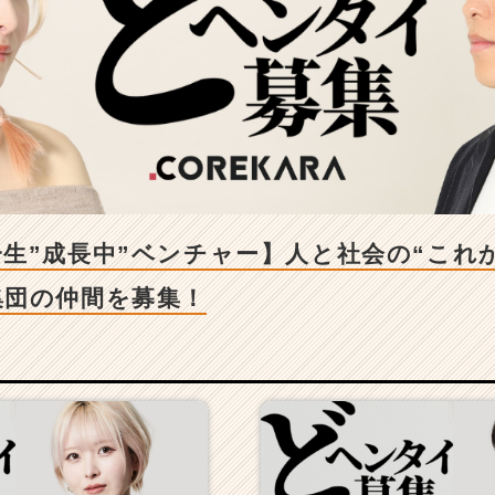
生”成長中”ベンチャー】人と社会の“これ
集団の仲間を募集！