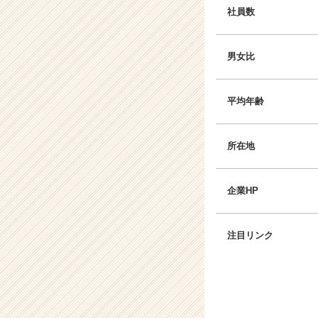
社員数
男女比
平均年齢
所在地
企業HP
注目リンク