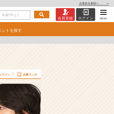
企業担当者様へ
>
会員登録
ログイン
MENU
ベント
を探す
ムライン
企業マンガ