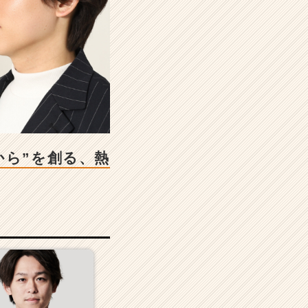
から”を創る、熱