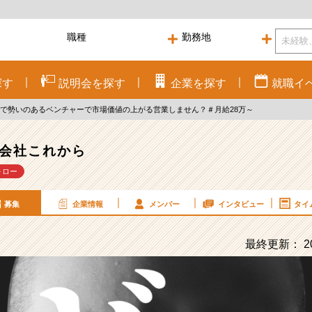
探す
説明会を
探す
企業を
探す
就職
イ
阪で勢いのあるベンチャーで市場価値の上がる営業しません？＃月給28万～
会社これから
ォロー
募集
企業情報
メンバー
インタビュー
タイ
最終更新： 20