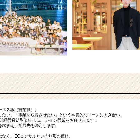
ールス職（営業職）】
したい」「事業を成長させたい」という本質的なニーズに向き合い、
く“経営直結型”のソリューション営業をお任せします！
を踏まえ、配属先を決定します。
はなく、ECコンサルという無形の価値。