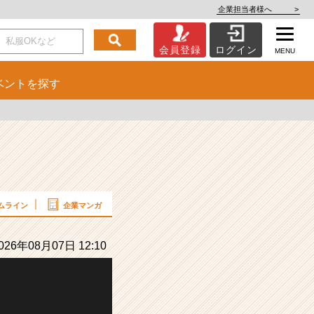
企業担当者様へ
>
会員登録
ログイン
MENU
ベント
を探す
ムライン
企業マンガ
26年08月07日 12:10