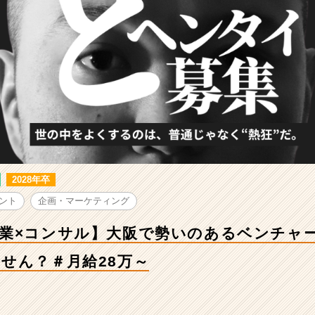
2028年卒
ント
企画・マーケティング
業×コンサル】大阪で勢いのあるベンチャ
せん？＃月給28万～