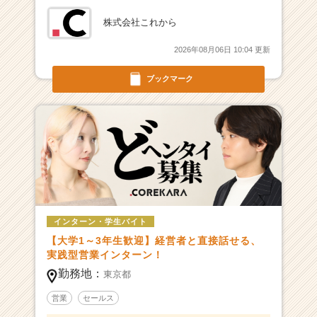
株式会社これから
2026年08月06日 10:04 更新
ブックマーク
インターン・学生バイト
【大学1～3年生歓迎】経営者と直接話せる、
実践型営業インターン！
勤務地：
東京都
営業
セールス