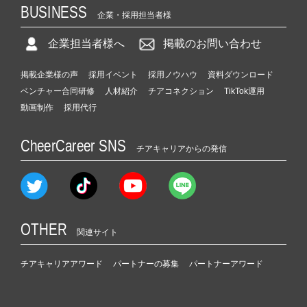
BUSINESS
企業・採用担当者様
企業担当者様へ
掲載のお問い合わせ
掲載企業様の声
採用イベント
採用ノウハウ
資料ダウンロード
ベンチャー合同研修
人材紹介
チアコネクション
TikTok運用
動画制作
採用代行
CheerCareer SNS
チアキャリアからの発信
OTHER
関連サイト
チアキャリアアワード
パートナーの募集
パートナーアワード