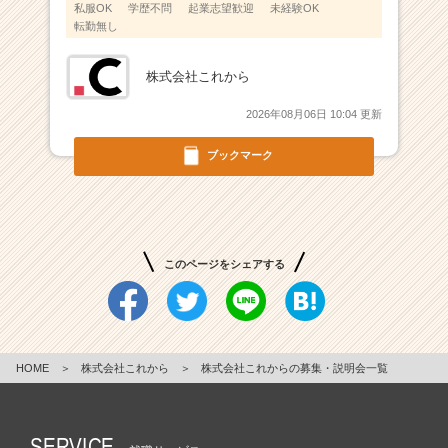
私服OK
学歴不問
起業志望歓迎
未経験OK
転勤無し
株式会社これから
2026年08月06日 10:04 更新
ブックマーク
このページをシェアする
HOME
＞
株式会社これから
＞
株式会社これからの募集・説明会一覧
SERVICE