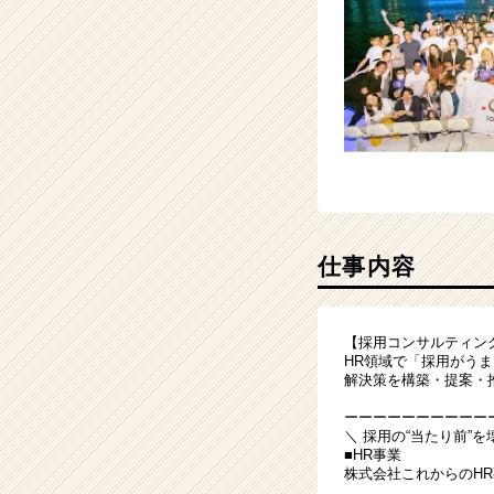
仕事内容
【採用コンサルティン
HR領域で「採用がう
解決策を構築・提案・
ーーーーーーーーーー
＼ 採用の“当たり前”
■HR事業
株式会社これからのHR