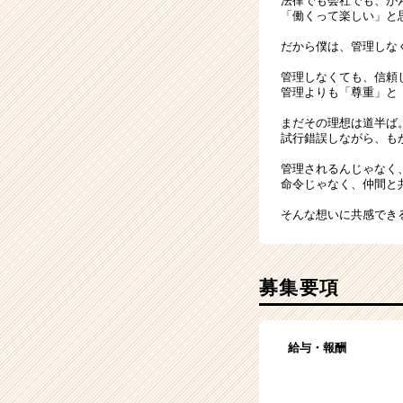
法律でも会社でも、が
「働くって楽しい」と
だから僕は、管理しな
管理しなくても、信頼
管理よりも「尊重」と
まだその理想は道半ば
試行錯誤しながら、も
管理されるんじゃなく
命令じゃなく、仲間と
そんな想いに共感でき
募集要項
給与・報酬