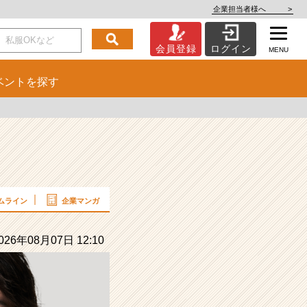
企業担当者様へ
>
会員登録
ログイン
MENU
ベント
を探す
ムライン
企業マンガ
26年08月07日 12:10