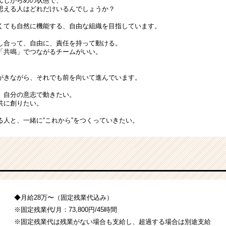
んじがらめの状態で、
思える人はどれだけいるんでしょうか？
くても自然に機能する、自由な組織を目指しています。
し合って、自由に、責任を持って動ける。
「共鳴」でつながるチームがいい。
。
がきながら、それでも前を向いて進んでいます。
、自分の意志で動きたい。
共に創りたい。
る人と、一緒に“これから”をつくっていきたい。
◆月給28万〜（固定残業代込み）
※固定残業代/月：73,800円/45時間
※固定残業代は残業がない場合も支給し、超過する場合は別途支給