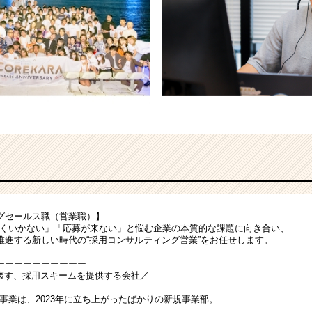
グセールス職（営業職）】
まくいかない」「応募が来ない」と悩む企業の本質的な課題に向き合い、
推進する新しい時代の“採用コンサルティング営業”をお任せします。
ーーーーーーーーーー
を壊す、採用スキームを提供する会社／
事業は、2023年に立ち上がったばかりの新規事業部。