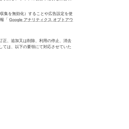
タ収集を無効化）することや広告設定を使
情報「
Google アナリティクス オプトアウ
訂正、追加又は削除、利用の停止、消去
しては、以下の要領にて対応させていた