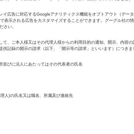
イ広告に対応するGoogleアナリティクス機能をオプトアウト（デー
ークで表示される広告をカスタマイズすることができます。グーグル社の
ださい。
して、ご本人様又はその代理人様からの利用目的の通知、開示、内容の
提供記録の開示の請求（以下、「開示等の請求」といいます）につきま
所並びに法人にあたってはその代表者の氏名
代理人)の氏名又は職名、所属及び連絡先