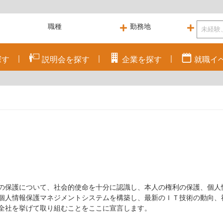
探す
説明会を
探す
企業を
探す
就職
イ
の保護について、社会的使命を十分に認識し、本人の権利の保護、個人
個人情報保護マネジメントシステムを構築し、最新のＩＴ技術の動向、
全社を挙げて取り組むことをここに宣言します。