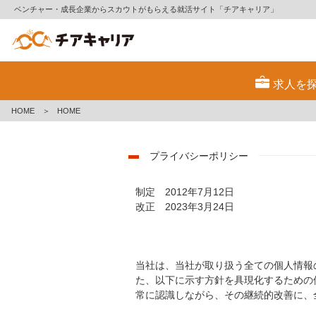
ベンチャー・成長企業からスカウトがもらえる就活サイト「チアキャリア」
H
O
求人を
M
E
HOME
＞
HOME
プライバシーポリシー
制定 2012年7月12日
改正 2023年3月24日
当社は、当社が取り扱う全ての個人情報
た、以下に示す方針を具現化するための
常に認識しながら、その継続的改善に、