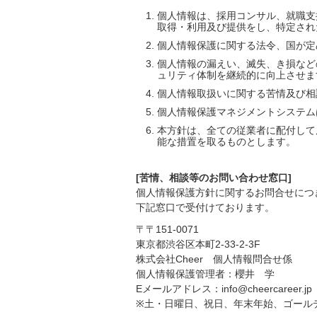
個人情報は、採用コンサル、就職支
取得・利用及び提供をし、特定され
個人情報保護に関する法令、国が定
個人情報の漏えい、滅失、き損など
ュリティ体制を継続的に向上させま
個人情報取扱いに関する苦情及び相
個人情報保護マネジメントシステム
本方針は、全ての従業者に配付して
能な措置を取るものとします。
[苦情、相談等のお問い合わせ窓口]
個人情報保護方針に関するお問合せにつ
下記窓口で受付けております。
〒〒151-0071
東京都渋谷区本町2-33-2-3F
株式会社Cheer 個人情報問合せ係
個人情報保護管理者：櫻井 学
Eメールアドレス：info@cheercareer.jp
※土・日曜日、祝日、年末年始、ゴール