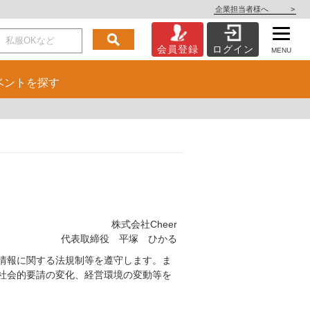
企業担当者様へ
>
会員登録
ログイン
MENU
ベント
を探す
株式会社Cheer
代表取締役 平塚 ひかる
情報に関する法規制等を遵守します。ま
社会的要請の変化、経営環境の変動等を