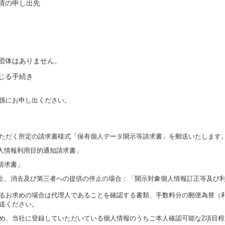
情の申し出先
団体はありません。
じる手続き
係にお申し出ください。
ただく所定の請求書様式「保有個人データ開示等請求書」を郵送いたします
人情報利用目的通知請求書」
請求書」
止、消去及び第三者への提供の停止の場合：「開示対象個人情報訂正等及び
るお求めの場合は代理人であることを確認する書類、手数料分の郵便為替（
送ください。
め、当社に登録していただいている個人情報のうちご本人確認可能な2項目