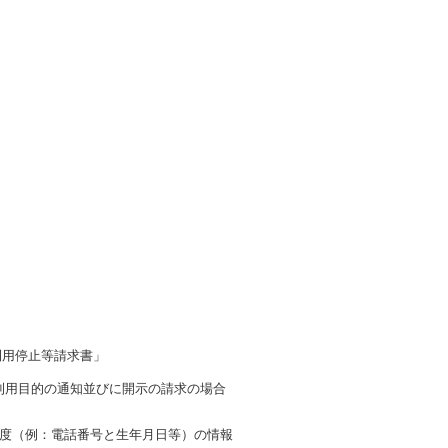
。
利用停止等請求書」
利用目的の通知並びに開示の請求の場合
程度（例：電話番号と生年月日等）の情報