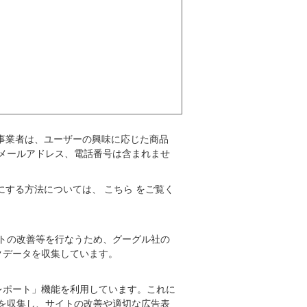
配信事業者は、ユーザーの興味に応じた商品
メールアドレス、電話番号は含まれませ
ようにする方法については、
こちら
をご覧く
トの改善等を行なうため、グーグル社の
ックデータを収集しています。
るレポート」機能を利用しています。これに
を収集し、サイトの改善や適切な広告表