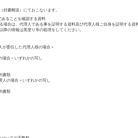
（封書郵送）にておこないます。
であることを確認する資料
る場合は、代理人である事を証明する資料及び代理人様ご自身を証明する資
以降の情報は黒塗り等の処理をしてください。
人が委任した代理人様の場合＞
の場合＞いずれかの写し
的書類
理人の場合＞いずれかの写し
的書類