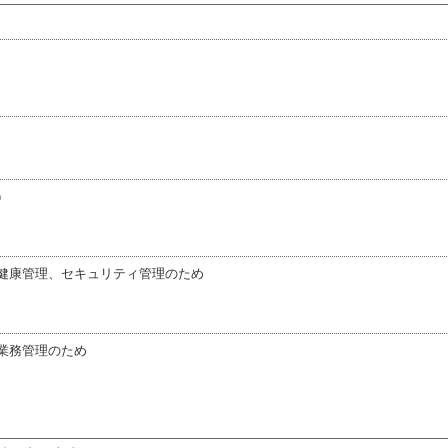
）
健康管理、セキュリティ管理のため
業務管理のため