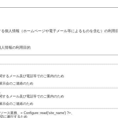
する個人情報（ホームページや電子メール等によるものを含む）の利用
個人情報の利用目的
関するメール及び電話等でのご案内のため
展示会のご連絡のため
）
関するメール及び電話等でのご案内のため
展示会のご連絡のため
 Configure::read('site_name') ?>、
適切に遂行するため