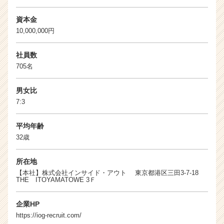
資本金
10,000,000円
社員数
705名
男女比
7:3
平均年齢
32歳
所在地
【本社】株式会社インサイド・アウト 東京都港区三田3-7-18
THE ITOYAMATOWE 3Ｆ
企業HP
https://iog-recruit.com/