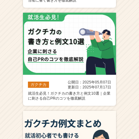
当者に響く書き方を徹底解説
公開日：2025年05月07日
ガクチカ
更新日：2025年07月17日
就活生必見！ガクチカの書き方と例文10選｜企業
に刺さる自己PRのコツを徹底解説