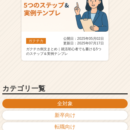
公開日：2025年05月02日
ガクチカ
更新日：2025年07月17日
ガクチカ例文まとめ｜就活初心者でも書ける5つ
のステップ＆実例テンプレ
カテゴリ一覧
全対象
新卒向け
転職向け