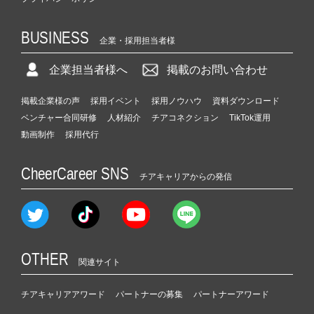
BUSINESS
企業・採用担当者様
企業担当者様へ
掲載のお問い合わせ
掲載企業様の声
採用イベント
採用ノウハウ
資料ダウンロード
ベンチャー合同研修
人材紹介
チアコネクション
TikTok運用
動画制作
採用代行
CheerCareer SNS
チアキャリアからの発信
OTHER
関連サイト
チアキャリアアワード
パートナーの募集
パートナーアワード