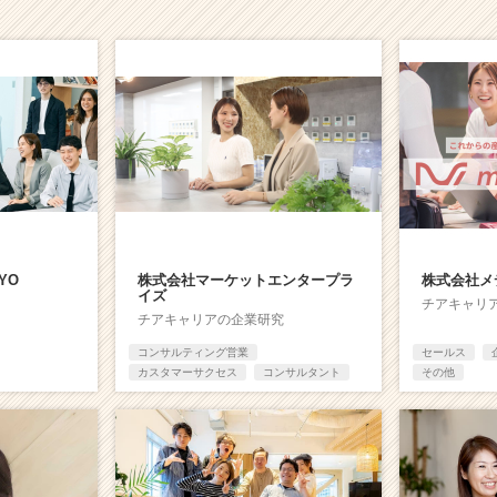
YO
株式会社マーケットエンタープラ
株式会社メ
イズ
チアキャリ
チアキャリアの企業研究
コンサルティング営業
セールス
カスタマーサクセス
コンサルタント
その他