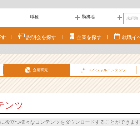
探す
説明会を
探す
企業を
探す
就職
イ
企業研究
スペシャル
コンテンツ
テンツ
に役立つ様々なコンテンツをダウンロードすることができます