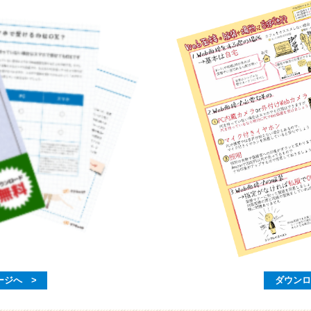
ージへ >
ダウンロ