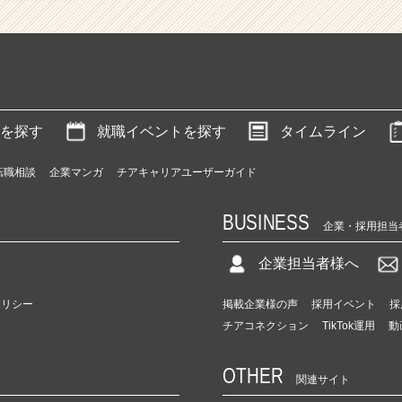
を探す
就職イベントを探す
タイムライン
転職相談
企業マンガ
チアキャリアユーザーガイド
BUSINESS
企業・採用担当
企業担当者様へ
ポリシー
掲載企業様の声
採用イベント
採
チアコネクション
TikTok運用
動
OTHER
関連サイト