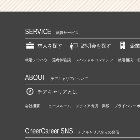
SERVICE
就職サービス
求人を探す
説明会を探す
企業
就活ノウハウ
選考体験談
スペシャルコンテンツ
就活相談
ABOUT
チアキャリアについて
チアキャリアとは
会社概要
ニュースルーム
メディア出演・掲載
プライバシー
CheerCareer SNS
チアキャリアからの発信