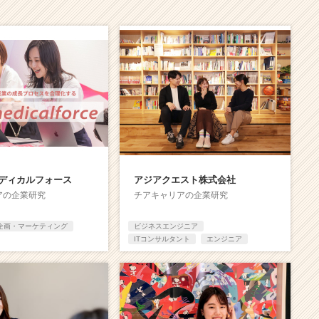
ディカルフォース
アジアクエスト株式会社
アの企業研究
チアキャリアの企業研究
企画・マーケティング
ビジネスエンジニア
ITコンサルタント
エンジニア