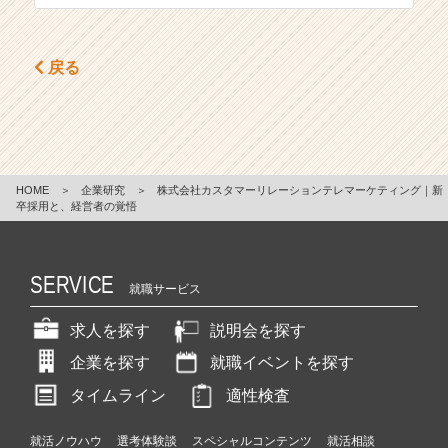
戻る
HOME
＞
企業研究
＞
株式会社カスタマーリレーションテレマーケティング｜新
卒採用と、経営者の覚悟
SERVICE
就職サービス
求人を探す
説明会を探す
企業を探す
就職イベントを探す
タイムライン
適性検査
就活ノウハウ
選考体験談
スペシャルコンテンツ
就活相談