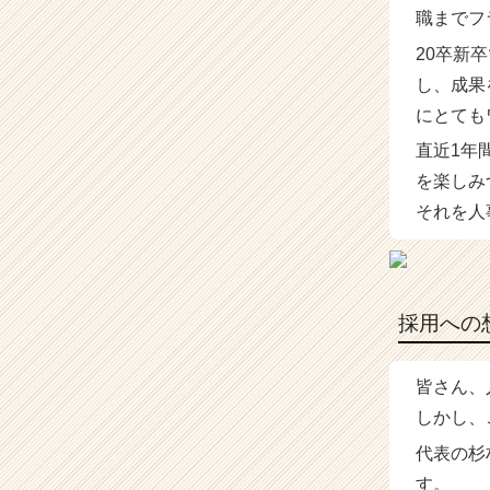
職までフ
20卒新
し、成果
にとても
直近1年
を楽しみ
それを人
採用への
皆さん、
しかし、
代表の杉
す。