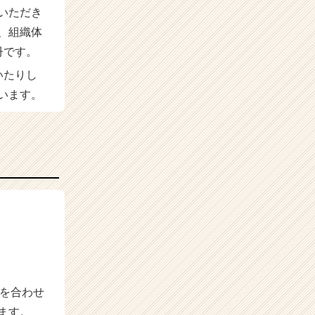
いただき
、組織体
冊です。
いたりし
います。
力を合わせ
ます。