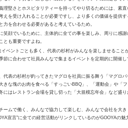
義理堅さとホスピタリティーを持ってやり切るためには、素直
考えを受け入れることが必要ですし、より多くの価値を提供す
と力を合わせる必要があると考えているため。
に笑顔でいるために、主体的に全ての事を楽しみ、周りに感謝
ことも重要ですよね。
Aはイベントごとも多く、代表の杉村がみんなを楽しませること
季節に合わせて社員みんなで集まるイベントを定期的に開催し
、代表の杉村が釣ってきたマグロを社員に振る舞う「マグロパ
大きな塊のお肉を食べる「すっごいBBQ」、「運動会」や「フ
冬にはレストラン会場を貸し切った「大規模忘年会」など盛り
チームで働く、みんなで協力して楽しむ、みんなで会社を大き
OOYA宣言”に全ての経営活動がリンクしているのがGOOYAの魅