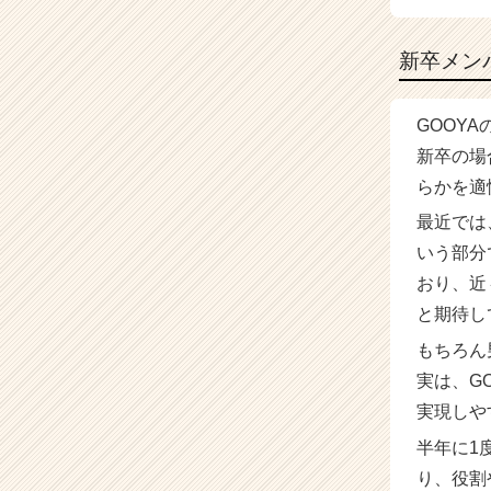
新卒メン
GOOY
新卒の場
らかを適
最近では
いう部分
おり、近
と期待し
もちろん
実は、G
実現しや
半年に1
り、役割