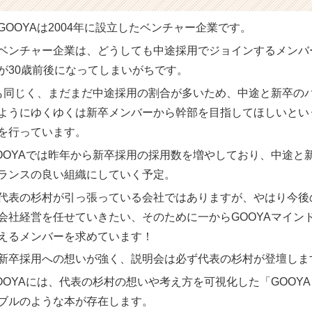
GOOYAは2004年に設立したベンチャー企業です。
ベンチャー企業は、どうしても中途採用でジョインするメンバ
が30歳前後になってしまいがちです。
Aも同じく、まだまだ中途採用の割合が多いため、中途と新卒の
ようにゆくゆくは新卒メンバーから幹部を目指してほしいとい
を行っています。
OOYAでは昨年から新卒採用の採用数を増やしており、中途と新
ランスの良い組織にしていく予定。
代表の杉村が引っ張っている会社ではありますが、やはり今後
会社経営を任せていきたい、そのために一からGOOYAマイン
えるメンバーを求めています！
新卒採用への想いが強く、説明会は必ず代表の杉村が登壇しま
OOYAには、代表の杉村の想いや考え方を可視化した「GOOYA 
ブルのような本が存在します。