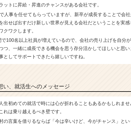
ラットに昇給・昇進のチャンスがある会社です。
卒で人事を任せてもらっていますが、新卒が成長することで会社
を出せば出すだけ新しい世界が見える会社だということを実感
ワクワクします。
間で100名以上社員が増えているので、会社の売り上げを自分
つつ、一緒に成長できる機会を思う存分活かしてほしいと思い
事としてサポートできたら嬉しいですね。
想い、就活生へのメッセージ
人生初めての就活で時には心が折れることもあるかもしれませ
これは乗り越えるべき壁です。
村の言葉を借りるならば「今は辛いけど、今がチャンス」とい