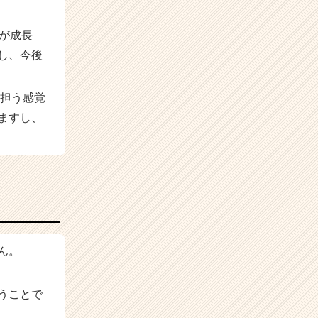
が成長
し、今後
が担う感覚
ますし、
ん。
うことで