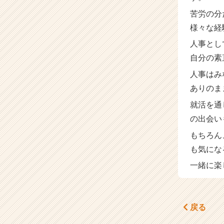
苦労の分
様々な経
人事とし
自分の素
人事はみ
ありのま
就活を通
の出会い
もちろん
も気になる
一緒に楽
戻る