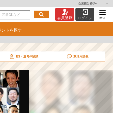
企業担当者様へ
>
会員登録
ログイン
MENU
ベント
を探す
ES・選考
体験談
就活用語集