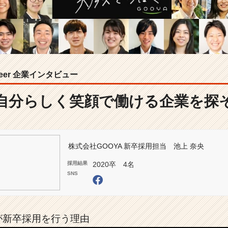
areer 企業インタビュー
自分らしく笑顔で働ける企業を探
株式会社GOOYA
新卒採用担当
池上 奈央
採用結果
2020卒 4名
SNS
Aが新卒採用を行う理由