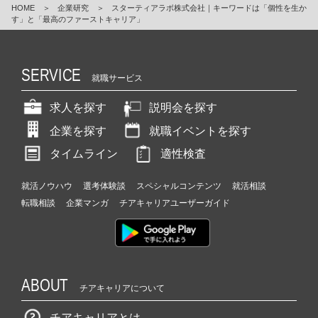
HOME
＞
企業研究
＞
スターティアラボ株式会社｜キーワードは「個性を生か
す」と「最高のファーストキャリア」
SERVICE
就職サービス
求人を探す
説明会を探す
企業を探す
就職イベントを探す
タイムライン
適性検査
就活ノウハウ
選考体験談
スペシャルコンテンツ
就活相談
転職相談
企業マンガ
チアキャリアユーザーガイド
ABOUT
チアキャリアについて
チアキャリアとは