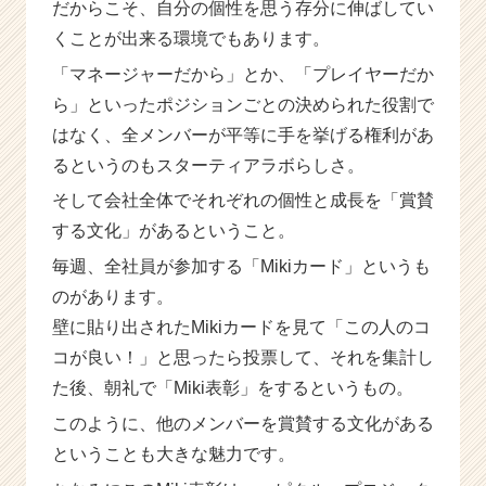
だからこそ、自分の個性を思う存分に伸ばしてい
くことが出来る環境でもあります。
「マネージャーだから」とか、「プレイヤーだか
ら」といったポジションごとの決められた役割で
はなく、全メンバーが平等に手を挙げる権利があ
るというのもスターティアラボらしさ。
そして会社全体でそれぞれの個性と成長を「賞賛
する文化」があるということ。
毎週、全社員が参加する「Mikiカード」というも
のがあります。
壁に貼り出されたMikiカードを見て「この人のコ
コが良い！」と思ったら投票して、それを集計し
た後、朝礼で「Miki表彰」をするというもの。
このように、他のメンバーを賞賛する文化がある
ということも大きな魅力です。