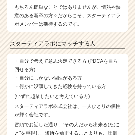
もちろん簡単なことではありませんが、情熱や熱
意のある新卒の方々だからこそ、スターティアラ
ボメンバーは期待するのです。
スターティアラボにマッチする人
・自分で考えて意思決定できる方 (PDCAを自ら
回せる方)
・自分にしかない個性がある方
・何かに没頭してきた経験を持っている方
(いずれ起業したいと考えている方)
スターティアラボ株式会社は、一人ひとりの個性
が輝く会社です。
冒頭でお話した通り、“その人だから出来る(た)こ
と”を重視し、短所を矯正することよりも、圧倒