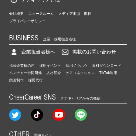
会社概要
ニュースルーム
メディア出演・掲載
プライバシーポリシー
BUSINESS
企業・採用担当者様
企業担当者様へ
掲載のお問い合わせ
掲載企業様の声
採用イベント
採用ノウハウ
資料ダウンロード
ベンチャー合同研修
人材紹介
チアコネクション
TikTok運用
動画制作
採用代行
CheerCareer SNS
チアキャリアからの発信
OTHER
関連サイト