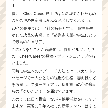
す。
特に、CheerCareer経由では 1 名辞退されたもの
のその他の内定者はみんな承諾してくれました。
20卒の採用では、当社の特長とする「個性を生
かした成長の実現」と「起業家志望の学生にとっ
て最高のキャリア」。
この2つをとことん言語化し、採用ペルソナも含
め、CheerCareerの原稿へブラッシュアップを行
いました。
同時に学生へのアプローチ方法では、スカウトメ
ッセージで一人ひとりの経歴や性格、志向性など
を考慮し、スターティアラボ採用担当の心の底か
らの「会いたい！」を届けています。
このように日々模索しながら採用活動を行ってい
ますが、実際に昨年入社した新卒メンバーはすで