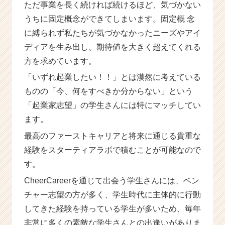
ただ事業を長く続ければ続けるほど、気づかない
うちに固定概念ができてしまいます。固定概 念
に縛られず私たちが気づかなかったニーズやアイ
ディアを生み出し、期待値を大きく超えてくれる
方を求めています。
「いずれ起業したい！！」とは漠然に考えている
ものの「今、何をすべきか分からない」という
「起業家志望」の学生さんには特にマッチしてい
ます。
最高のファーストキャリアと将来に通じる貴重な
経験をスターティアラボで積むことが可能なので
す。
CheerCareerを通じて出会う学生さんには、ベン
チャー志望の方が多く、学生時代に主体的に行動
してきた経験を持っている学生が多いため、毎年
非常に多くの素敵な学生さんとの出逢いがありま