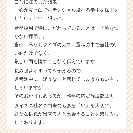
ことに注力した結果、
a
「心が真っ白でポテンシャル溢れる学生を採用を
r
e
したい」という想いに。
e
新卒採用で特にこだわっていることは、「嘘をつ
r）
かない採用」。
当然、私たちタイズの人事も選考の中で当社のい
い面だけでなく、
厳しい面も隠すことなく伝えています。
包み隠さずすべてを伝えるので、
選考途中に「違うな」と感じてしまう方もいらっ
しゃいますが、
そのおかげもあってか、昨年の内定辞退数は0。
タイズの社名の由来でもある「絆」を大切に、
新たな挑戦が出来る人と出会えることを楽しみに
しております。