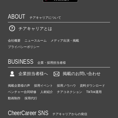
ABOUT
チアキャリアについて
チアキャリアとは
会社概要
ニュースルーム
メディア出演・掲載
プライバシーポリシー
BUSINESS
企業・採用担当者様
企業担当者様へ
掲載のお問い合わせ
掲載企業様の声
採用イベント
採用ノウハウ
資料ダウンロード
ベンチャー合同研修
人材紹介
チアコネクション
TikTok運用
動画制作
採用代行
CheerCareer SNS
チアキャリアからの発信