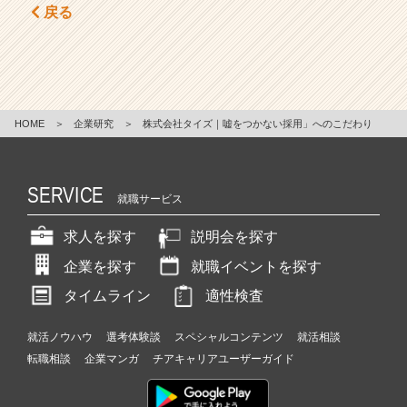
戻る
HOME
＞
企業研究
＞
株式会社タイズ｜嘘をつかない採用」へのこだわり
SERVICE
就職サービス
求人を探す
説明会を探す
企業を探す
就職イベントを探す
タイムライン
適性検査
就活ノウハウ
選考体験談
スペシャルコンテンツ
就活相談
転職相談
企業マンガ
チアキャリアユーザーガイド