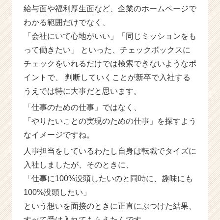
給与面や福利厚生面など、企業のホームページで
わかる範囲だけでなく、
「会社にいて心地がいい」「同じミッションをも
って働きたい」 といった、チェックボックスに
チェックをいれるだけでは検索できないようなポ
イントで、 判断していくことが新卒で入社する
うえでは特に大事だと思います。
「仕事のための仕事」ではなく、
「やりたいことの実現のための仕事」を探すよう
なイメージですね。
人事担当をしているわたし自身は転職でタイズに
入社しましたが、そのときに、
「仕事に100%没頭したいのと同時に、趣味にも
100%没頭したい」
という想いを面接のときに正直にぶつけた結果、
すべて受け入れてもらえたんです。