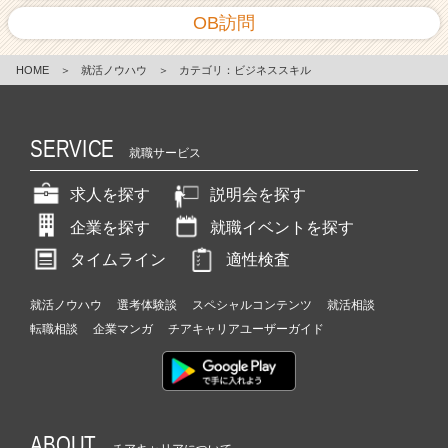
OB訪問
HOME
＞
就活ノウハウ
＞
カテゴリ：ビジネススキル
SERVICE
就職サービス
求人を探す
説明会を探す
企業を探す
就職イベントを探す
タイムライン
適性検査
就活ノウハウ
選考体験談
スペシャルコンテンツ
就活相談
転職相談
企業マンガ
チアキャリアユーザーガイド
ABOUT