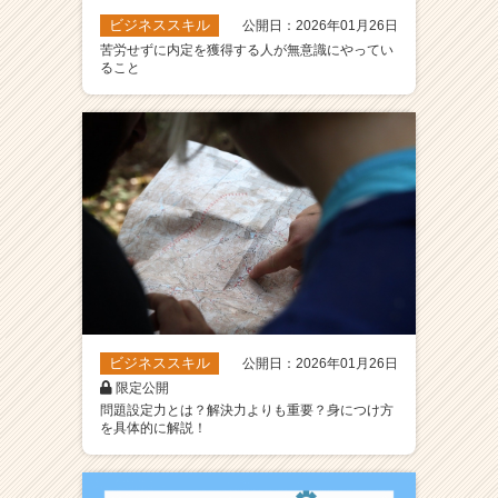
ビジネススキル
公開日：2026年01月26日
苦労せずに内定を獲得する人が無意識にやってい
ること
ビジネススキル
公開日：2026年01月26日
限定公開
問題設定力とは？解決力よりも重要？身につけ方
を具体的に解説！