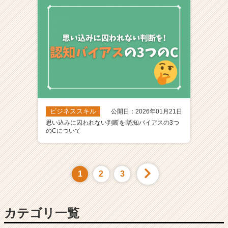
ビジネススキル
公開日：2026年01月21日
思い込みに囚われない判断を!認知バイアスの3つ
のCについて
1
2
3
カテゴリ一覧