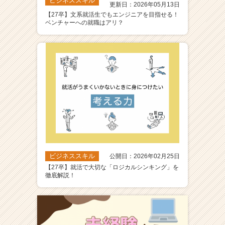
ビジネススキル
更新日：2026年05月13日
【27卒】文系就活生でもエンジニアを目指せる！
ベンチャーへの就職はアリ？
ビジネススキル
公開日：2026年02月25日
【27卒】就活で大切な「ロジカルシンキング」を
徹底解説！