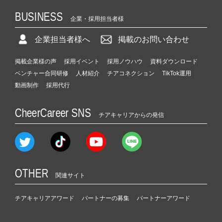
BUSINESS
企業・採用担当者様
企業担当者様へ
掲載のお問い合わせ
掲載企業様の声
採用イベント
採用ノウハウ
資料ダウンロード
ベンチャー合同研修
人材紹介
チアコネクション
TikTok運用
動画制作
採用代行
CheerCareer SNS
チアキャリアからの発信
OTHER
関連サイト
チアキャリアアワード
パートナーの募集
パートナーアワード