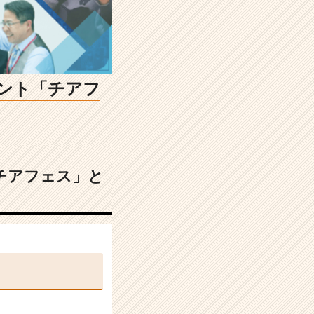
ベント「チアフ
チアフェス」と