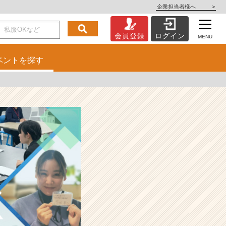
企業担当者様へ
>
会員登録
ログイン
MENU
ベント
を探す