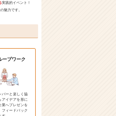
る
実践的イベント！
大の魅力です。
ループワーク
ンバーと楽しく協
らアイデアを形に
企業へプレゼンを
。フィードバック
ます。