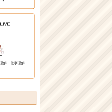
IVE
理解・仕事理解