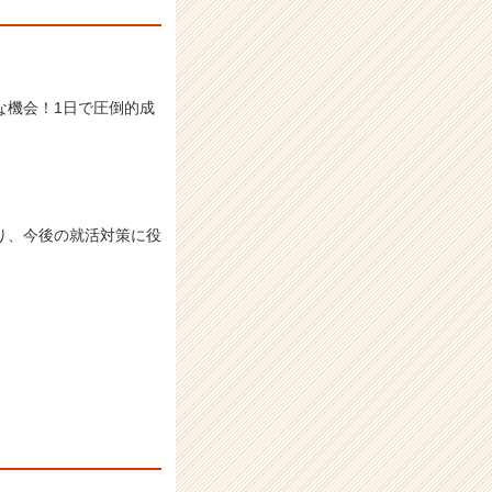
な機会！1日で圧倒的成
り、今後の就活対策に役