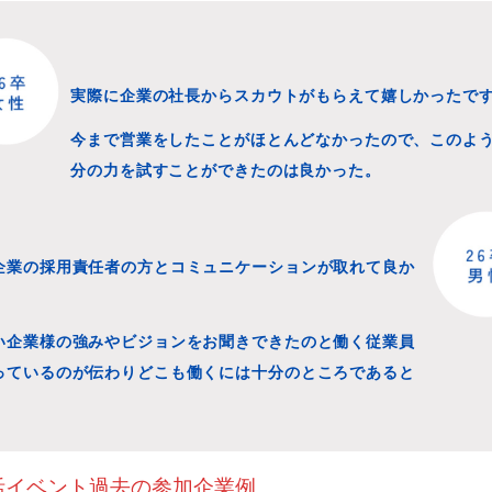
実際に企業の社長からスカウトがもらえて嬉しかったで
今まで営業をしたことがほとんどなかったので、このよ
分の力を試すことができたのは良かった。
企業の採用責任者の方とコミュニケーションが取れて良か
い企業様の強みやビジョンをお聞きできたのと働く従業員
っているのが伝わりどこも働くには十分のところであると
。
活イベント過去の参加企業例