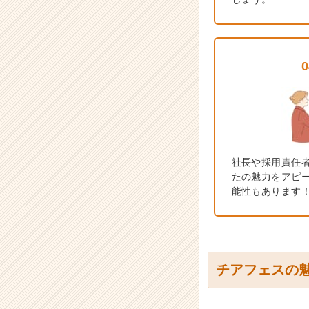
0
社長や採用責任者
たの魅力をアピ
能性もあります
チアフェスの