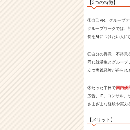
【3つの特徴】
①自己PR、グループ
グループワークでは、
長を身につけたい人に
②自分の得意・不得意
同じ就活生とグループ
立つ実践経験が得られ
③たった半日で
国内優
広告、IT、コンサル
さまざまな経験や実力
【メリット】