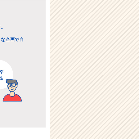
す。
うな企画で自