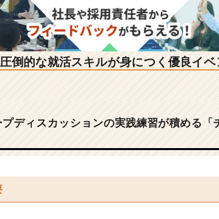
日で圧倒的な就活スキルが身につく優良イ
ープディスカッションの実践練習が積める「
要