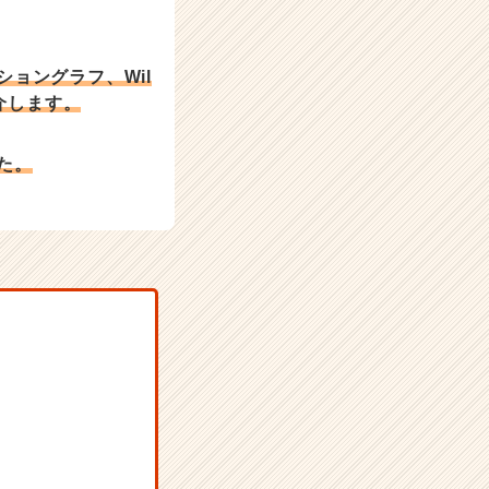
ョングラフ、Wil
介します。
た。