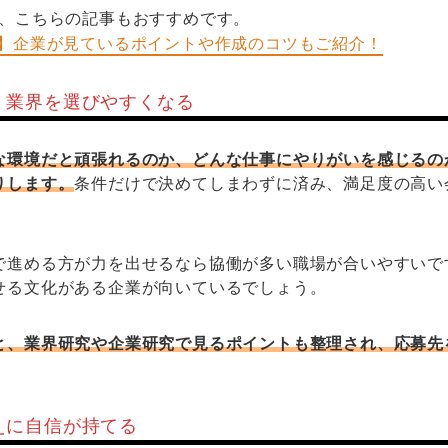
は、こちらの記事もおすすめです。
？】企業が見ているポイントや作成のコツもご紹介！
・業界を選びやすくなる
な環境だと頑張れるのか、どんな仕事にやりがいを感じるの
りします。
条件だけで決めてしまわずに済み、満足度の高い
で進める方が力を出せるなら協働が多い職場が合いやすいで
せる文化がある企業が向いているでしょう。
と、業界研究や企業研究で見るポイントも整理され、応募先
えに自信が持てる