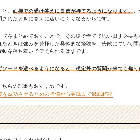
くと、
面接での受け答えに自信が持てるようになります。
こ
問されたときに答えに迷いにくくなるからです。
ードをまとめておくことで、その場で慌てて思い出す必要も
れたときは強みを発揮した具体的な経験を、失敗について聞
行動を落ち着いて伝えられるはずです。
ピソードを選べるようになると、想定外の質問が来ても焦り
こちらの記事もおすすめです。
面接を成功させるための準備から実践まで徹底解説