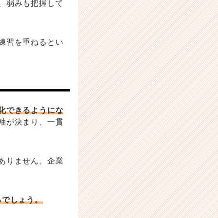
、弱みも把握して
練習を重ねるとい
化できるようにな
軸が決まり、一貫
ありません。企業
るでしょう。