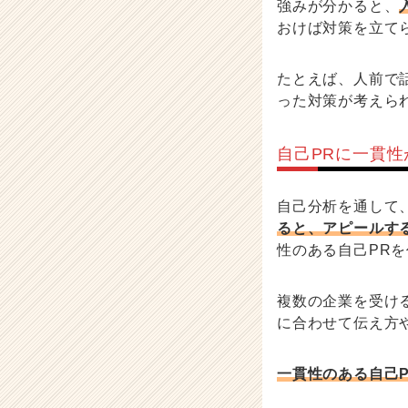
強みが分かると、
おけば対策を立て
たとえば、人前で
った対策が考えら
自己PRに一貫性
自己分析を通して
ると、アピールす
性のある自己PR
複数の企業を受け
に合わせて伝え方
一貫性のある自己