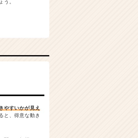
ょう。
きやすいかが見え
ると、得意な動き