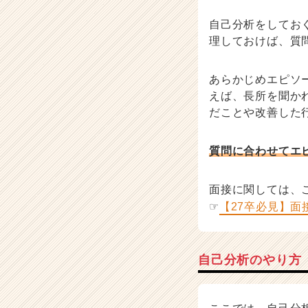
自己分析をしてお
理しておけば、質
あらかじめエピソ
えば、長所を聞か
だことや改善した
質問に合わせてエ
面接に関しては、
☞
【27卒必見】
自己分析のやり方