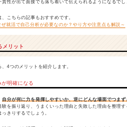
一貫性が出て面接でも落ち着いて伝えられるようになるでし
は、こちらの記事もおすすめです。
なぜ就活で自己分析が必要なのか？やり方や注意点も解説～
るメリット
る、4つのメリットを紹介します。
みが明確になる
、
自分が何に力を発揮しやすいか、逆にどんな場面でつまず
経験を振り返り、うまくいった理由と失敗した理由を整理す
はっきりするでしょう。