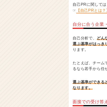
自己PRに関して
☞
【自己PRとは
自分に合う企業
自己分析で、
どん
選ぶ基準がはっき
ります。
たとえば、チーム
るなら若手から任
選ぶ基準ができる
なります。
面接での受け答