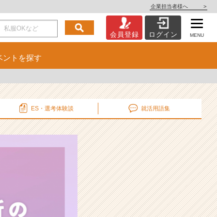
企業担当者様へ
>
会員登録
ログイン
MENU
ベント
を探す
ES・選考
体験談
就活用語集