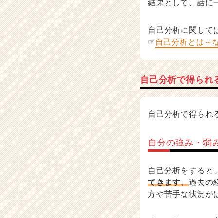
結果として、話に
自己分析に関して
☞
自己分析とは～
自己分析で得られ
自己分析で得られ
自分の強み・弱
自己分析をすると
てきます。
過去の
方や苦手な状況が