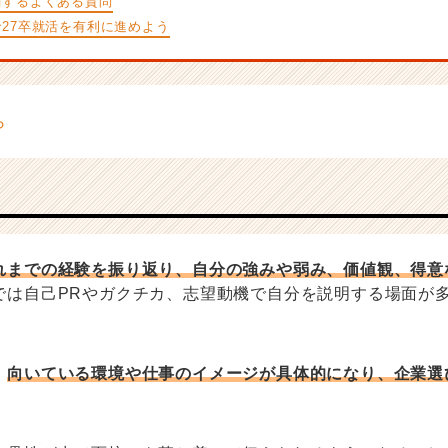
関するよくある質問
27卒就活を有利に進めよう
れまでの経験を振り返り、自分の強みや弱み、価値観、得意
では自己PRやガクチカ、志望動機で自分を説明する場面が
、
向いている環境や仕事のイメージが具体的になり、企業選