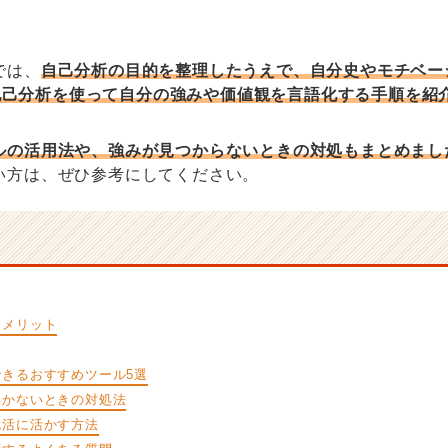
では、
自己分析の目的を整理したうえで、自分史やモチベーシ
t、他己分析を使って自分の強みや価値観を言語化する手順を紹
ルの活用法や、強みが見つからないときの対処もまとめまし
い方は、ぜひ参考にしてください。
るメリット
きるおすすめツール5選
いかないときの対処法
就活に活かす方法