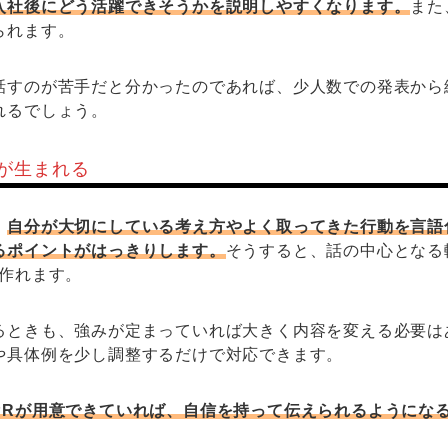
入社後にどう活躍できそうかを説明しやすくなります。
また
られます。
話すのが苦手だと分かったのであれば、少人数での発表から
れるでしょう。
が生まれる
、
自分が大切にしている考え方やよく取ってきた行動を言語
るポイントがはっきりします。
そうすると、話の中心となる
を作れます。
るときも、強みが定まっていれば大きく内容を変える必要は
や具体例を少し調整するだけで対応できます。
PRが用意できていれば、自信を持って伝えられるようにな