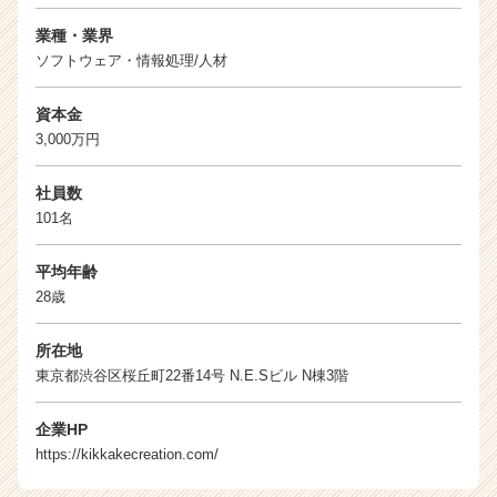
業種・業界
ソフトウェア・情報処理/人材
資本金
3,000万円
社員数
101名
平均年齢
28歳
所在地
東京都渋谷区桜丘町22番14号 N.E.Sビル N棟3階
企業HP
https://kikkakecreation.com/