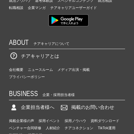
就活ノウハウ
選考体験談
スペシャルコンテンツ
就活相談
転職相談
企業マンガ
チアキャリアユーザーガイド
ABOUT
チアキャリアについて
チアキャリアとは
会社概要
ニュースルーム
メディア出演・掲載
プライバシーポリシー
BUSINESS
企業・採用担当者様
企業担当者様へ
掲載のお問い合わせ
掲載企業様の声
採用イベント
採用ノウハウ
資料ダウンロード
ベンチャー合同研修
人材紹介
チアコネクション
TikTok運用