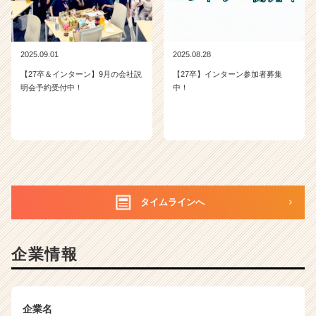
2025.09.01
2025.08.28
【27卒＆インターン】9月の会社説
【27卒】インターン参加者募集
明会予約受付中！
中！
タイムラインへ
企業情報
企業名