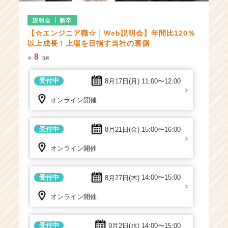
受付中
9月4日(金)
17:00〜18:00
説明会
新卒
【☆エンジニア職☆｜Web説明会】年間比120％
オンライン開催
以上成長！上場を目指す当社の裏側
8
全
日程
受付中
9月14日(月)
14:00〜15:00
受付中
8月17日(月)
11:00〜12:00
オンライン開催
オンライン開催
受付中
9月16日(水)
13:00〜14:00
受付中
8月21日(金)
15:00〜16:00
オンライン開催
オンライン開催
受付中
9月18日(金)
16:00〜17:00
受付中
8月27日(木)
14:00〜15:00
オンライン開催
オンライン開催
受付中
9月28日(月)
15:00〜16:00
受付中
9月2日(水)
14:00〜15:00
オンライン開催