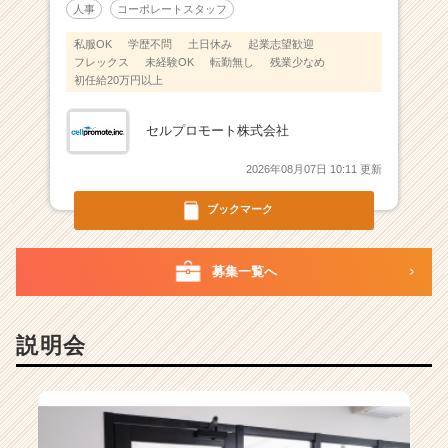
人事
コーポレートスタッフ
私服OK
学歴不問
土日休み
起業志望歓迎
フレックス
未経験OK
転勤無し
残業少なめ
初任給20万円以上
セルプロモート株式会社
2026年08月07日 10:11 更新
ブックマーク
募集一覧へ
説明会