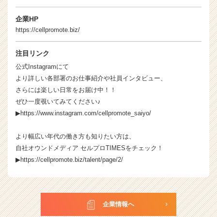
企業HP
https://cellpromote.biz/
注目リンク
公式Instagramにて
より詳しい各部署のお仕事紹介や社員インタビュー、
さらには楽しい日常をお届け中！！
ぜひ一度覗いてみてください♪
▶
https://www.instagram.com/cellpromote_saiyo/
より幅広い年代の働き方も知りたい方は、
自社オウンドメディア セルプロTIMESをチェック！
▶
https://cellpromote.biz/talent/page/2/
企業情報へ