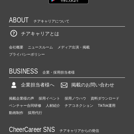
ABOUT
チアキャリアについて
チアキャリアとは
会社概要
ニュースルーム
メディア出演・掲載
プライバシーポリシー
BUSINESS
企業・採用担当者様
企業担当者様へ
掲載のお問い合わせ
掲載企業様の声
採用イベント
採用ノウハウ
資料ダウンロード
ベンチャー合同研修
人材紹介
チアコネクション
TikTok運用
動画制作
採用代行
CheerCareer SNS
チアキャリアからの発信