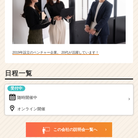
2019年設立のベンチャー企業。 20代が活躍しています！
日程一覧
受付中
随時開催中
オンライン開催
この会社の説明会一覧へ