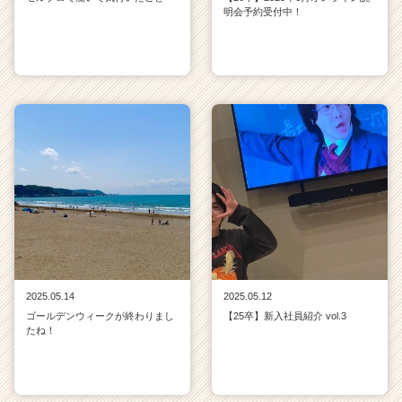
明会予約受付中！
2025.05.14
2025.05.12
ゴールデンウィークが終わりまし
【25卒】新入社員紹介 vol.3
たね！