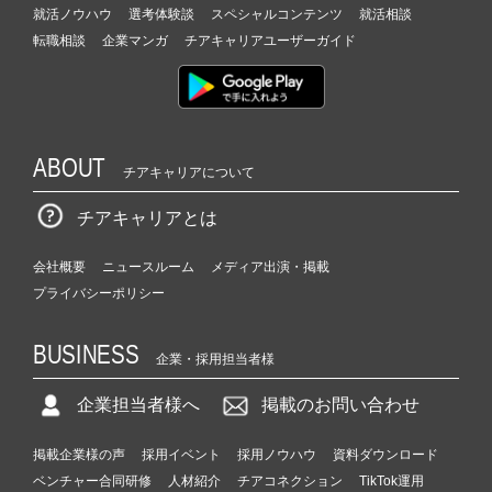
就活ノウハウ
選考体験談
スペシャルコンテンツ
就活相談
転職相談
企業マンガ
チアキャリアユーザーガイド
ABOUT
チアキャリアについて
チアキャリアとは
会社概要
ニュースルーム
メディア出演・掲載
プライバシーポリシー
BUSINESS
企業・採用担当者様
企業担当者様へ
掲載のお問い合わせ
掲載企業様の声
採用イベント
採用ノウハウ
資料ダウンロード
ベンチャー合同研修
人材紹介
チアコネクション
TikTok運用