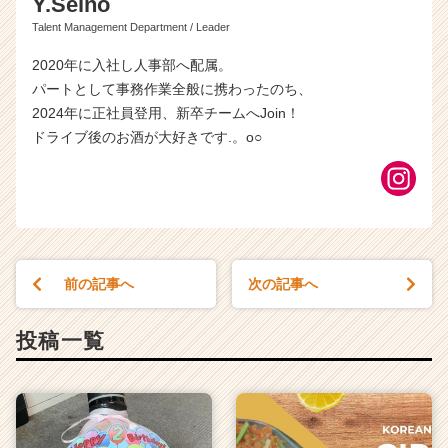
Y.Seino
Talent Management Department / Leader
2020年に入社し人事部へ配属。
パートとして事務作業全般に携わったのち、
2024年に正社員登用、新卒チームへJoin！
ドライブ後のお酒が大好きです.。o○
前の記事へ
次の記事へ
投稿一覧