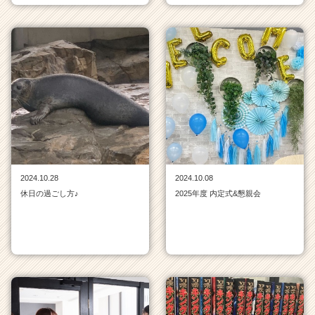
2024.10.28
2024.10.08
休日の過ごし方♪
2025年度 内定式&懇親会