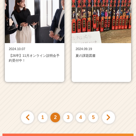
2024.10.07
2024.09.19
【26卒】11月オンライン説明会予
夏の課題図書
約受付中！
1
2
3
4
5