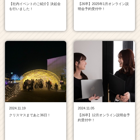
【社内イベントのご紹介】決起会
【26卒】2025年1月オンライン説
を行いました！
明会予約受付中！
2024.11.19
2024.11.05
クリスマスまであと36日！
【26卒】12月オンライン説明会予
約受付中！