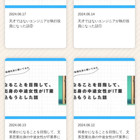
2024.06.17
2024.06.14
天才ではないエンジニアが執行役
天才ではないエンジニアが執行役
員になった話②
員になった話①
2024.06.13
2024.06.12
何者かになることを目指して、文
何者かになることを目指して、文
系営業出身の中途女性がIT業界に
系営業出身の中途女性がIT業界に