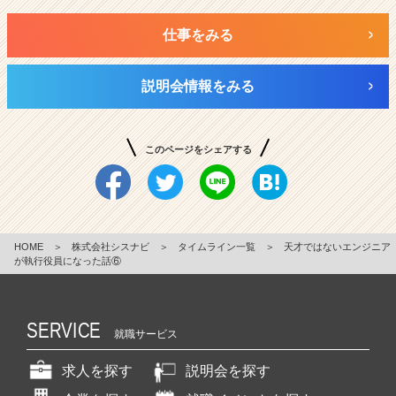
仕事をみる
説明会情報をみる
このページをシェアする
HOME
＞
株式会社シスナビ
＞
タイムライン一覧
＞
天才ではないエンジニア
が執行役員になった話⑥
SERVICE
就職サービス
求人を探す
説明会を探す