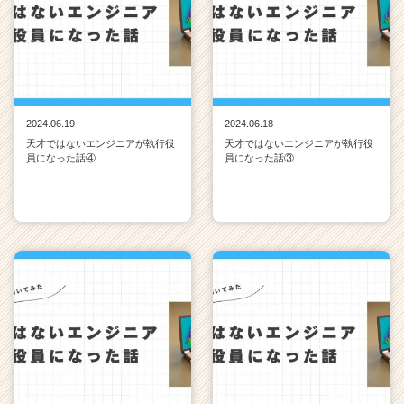
2024.06.19
2024.06.18
天才ではないエンジニアが執行役
天才ではないエンジニアが執行役
員になった話④
員になった話③