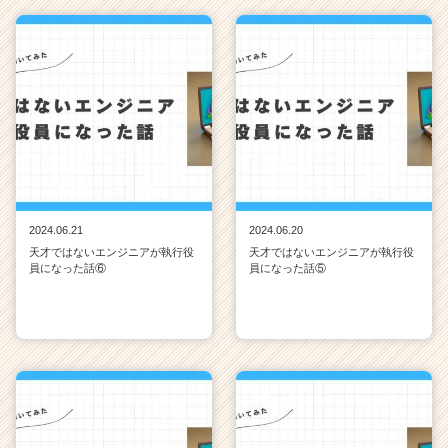
2024.06.21
2024.06.20
天才ではないエンジニアが執行役
天才ではないエンジニアが執行役
員になった話⑥
員になった話⑤