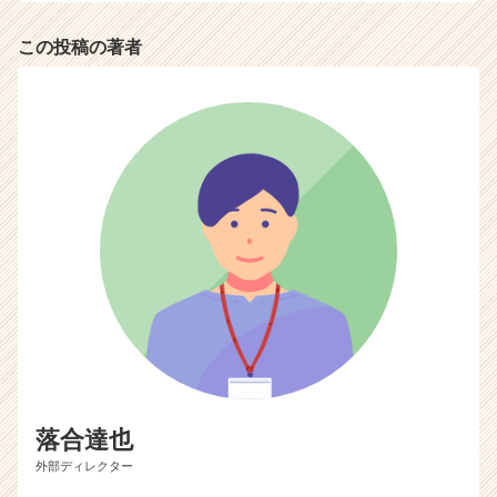
この投稿の著者
落合達也
外部ディレクター