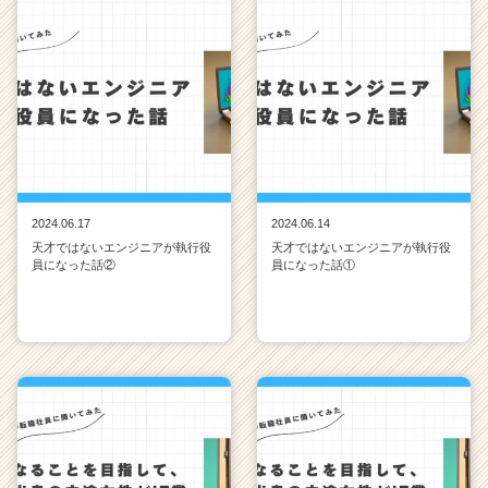
2024.06.17
2024.06.14
天才ではないエンジニアが執行役
天才ではないエンジニアが執行役
員になった話②
員になった話①