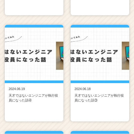
2024.06.19
2024.06.18
天才ではないエンジニアが執行役
天才ではないエンジニアが執行役
員になった話④
員になった話③