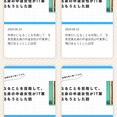
2024.06.13
2024.06.12
何者かになることを目指して、文
何者かになることを目指して、文
系営業出身の中途女性がIT業界に
系営業出身の中途女性がIT業界に
飛び込もうとした話⑤
飛び込もうとした話④