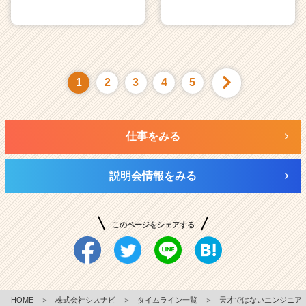
1
2
3
4
5
仕事をみる
説明会情報をみる
このページをシェアする
HOME
＞
株式会社シスナビ
＞
タイムライン一覧
＞
天才ではないエンジニア