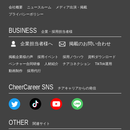
会社概要
ニュースルーム
メディア出演・掲載
プライバシーポリシー
BUSINESS
企業・採用担当者様
企業担当者様へ
掲載のお問い合わせ
掲載企業様の声
採用イベント
採用ノウハウ
資料ダウンロード
ベンチャー合同研修
人材紹介
チアコネクション
TikTok運用
動画制作
採用代行
CheerCareer SNS
チアキャリアからの発信
OTHER
関連サイト