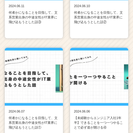
2024.06.11
2024.06.10
何者かになることを目指して、文
何者かになることを目指して、文
系営業出身の中途女性がIT業界に
系営業出身の中途女性がIT業界に
飛び込もうとした話③
飛び込もうとした話②
2024.06.07
2024.06.06
何者かになることを目指して、文
【未経験からエンジニア入社1年
系営業出身の中途女性がIT業界に
半】できることを一つ一つやるこ
飛び込もうとした話①
とで必ず道が開ける④