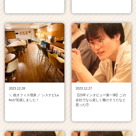
2023.12.28
2023.12.27
＼ 祝オフィス増床 ／ シスナビLa
【23卒インタビュー第一弾】この
boが完成しました！
会社でなら楽しく働けそうだなと
思った①