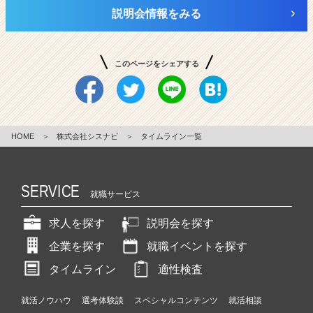
説明会情報をみる
このページをシェアする
HOME
＞
株式会社シスナビ
＞
タイムライン一覧
SERVICE
就職サービス
求人を探す
説明会を探す
企業を探す
就職イベントを探す
タイムライン
適性検査
就活ノウハウ
選考体験談
スペシャルコンテンツ
就活相談