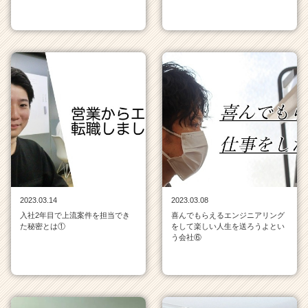
2023.03.14
2023.03.08
入社2年目で上流案件を担当でき
喜んでもらえるエンジニアリング
た秘密とは①
をして楽しい人生を送ろうよとい
う会社⑥