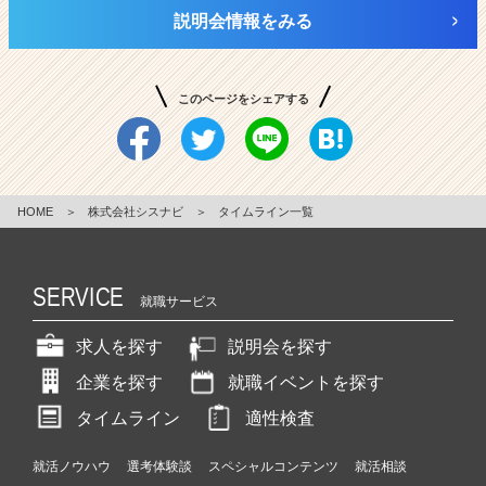
説明会情報をみる
このページをシェアする
HOME
＞
株式会社シスナビ
＞
タイムライン一覧
SERVICE
就職サービス
求人を探す
説明会を探す
企業を探す
就職イベントを探す
タイムライン
適性検査
就活ノウハウ
選考体験談
スペシャルコンテンツ
就活相談