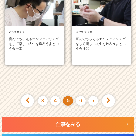
2023.03.08
2023.03.08
喜んでもらえるエンジニアリング
喜んでもらえるエンジニアリング
をして楽しい人生を送ろうよとい
をして楽しい人生を送ろうよとい
う会社③
う会社①
3
4
5
6
7
仕事をみる