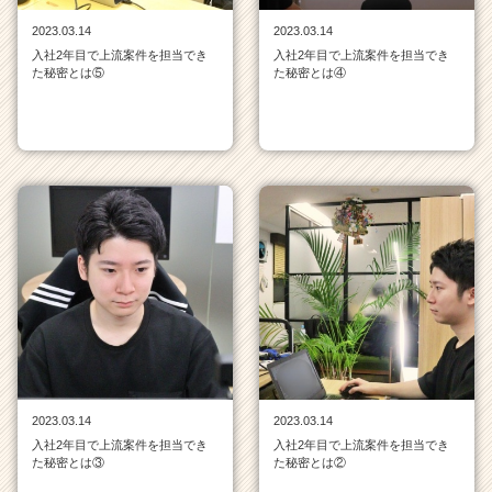
チ
2023.03.14
2023.03.14
ア
入社2年目で上流案件を担当でき
入社2年目で上流案件を担当でき
キ
た秘密とは⑤
た秘密とは④
ャ
リ
ア
（C
h
e
e
r
C
a
r
e
e
r）
2023.03.14
2023.03.14
入社2年目で上流案件を担当でき
入社2年目で上流案件を担当でき
た秘密とは③
た秘密とは②