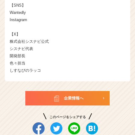
【SNS】
Wantedly
Instagram
【X】
株式会社シスナビ公式
シスナビ代表
開発部長
色々担当
しすなびのラッコ
企業情報へ
このページをシェアする