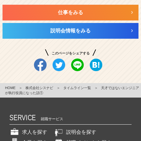
仕事をみる
説明会情報をみる
このページをシェアする
HOME
＞
株式会社シスナビ
＞
タイムライン一覧
＞
天才ではないエンジニア
が執行役員になった話①
SERVICE
就職サービス
求人を探す
説明会を探す