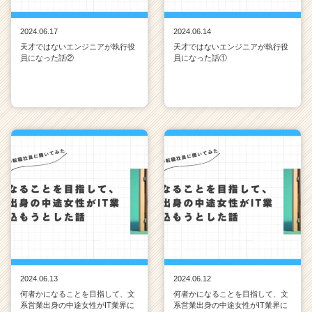
2024.06.17
2024.06.14
天才ではないエンジニアが執行役
天才ではないエンジニアが執行役
員になった話②
員になった話①
2024.06.13
2024.06.12
何者かになることを目指して、文
何者かになることを目指して、文
系営業出身の中途女性がIT業界に
系営業出身の中途女性がIT業界に