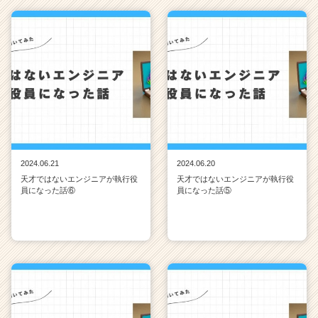
2024.06.21
2024.06.20
天才ではないエンジニアが執行役
天才ではないエンジニアが執行役
員になった話⑥
員になった話⑤