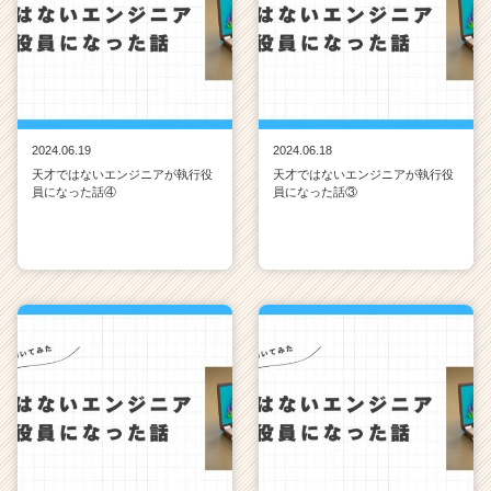
2024.06.19
2024.06.18
天才ではないエンジニアが執行役
天才ではないエンジニアが執行役
員になった話④
員になった話③