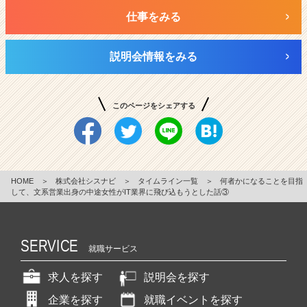
仕事をみる
説明会情報をみる
このページをシェアする
HOME
＞
株式会社シスナビ
＞
タイムライン一覧
＞
何者かになることを目指
して、文系営業出身の中途女性がIT業界に飛び込もうとした話③
SERVICE
就職サービス
求人を探す
説明会を探す
企業を探す
就職イベントを探す