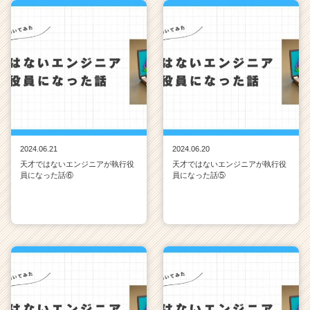
2024.06.21
2024.06.20
天才ではないエンジニアが執行役
天才ではないエンジニアが執行役
員になった話⑥
員になった話⑤