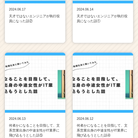
2024.06.17
2024.06.14
天才ではないエンジニアが執行役
天才ではないエンジニアが執行役
員になった話②
員になった話①
2024.06.13
2024.06.12
何者かになることを目指して、文
何者かになることを目指して、文
系営業出身の中途女性がIT業界に
系営業出身の中途女性がIT業界に
飛び込もうとした話⑤
飛び込もうとした話④