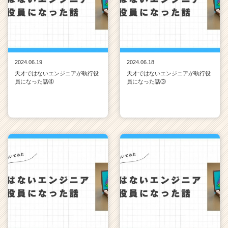
2024.06.19
2024.06.18
天才ではないエンジニアが執行役
天才ではないエンジニアが執行役
員になった話④
員になった話③