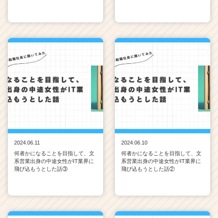
2024.06.11
2024.06.10
何者かになることを目指して、文
何者かになることを目指して、文
系営業出身の中途女性がIT業界に
系営業出身の中途女性がIT業界に
飛び込もうとした話③
飛び込もうとした話②