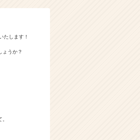
いたします！
しょうか？
て。