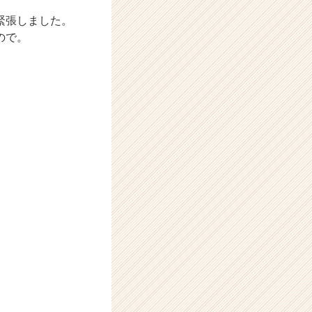
緊張しました。
ので。