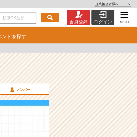
企業担当者様へ
>
会員登録
ログイン
MENU
ベント
を探す
メンバー