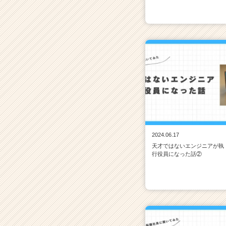
2024.06.17
天才ではないエンジニアが執
行役員になった話②