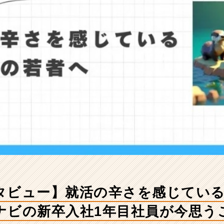
タビュー】就活の辛さを感じてい
ナビの新卒入社1年目社員が今思う