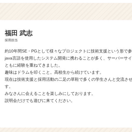
福田 武志
採用担当
約10年間SE・PGとして様々なプロジェクトに技術支援という形で
java言語を使用したシステム開発に携わることが多く、サーバーサ
ともに経験を重ねてきました。
趣味はドラムを叩くこと。高校生から続けています。
現在は技術支援と採用活動の二足の草鞋で多くの学生さんと交流さ
す。
みなさんに会えることを楽しみにしております。
説明会だけでも遊びに来てください。