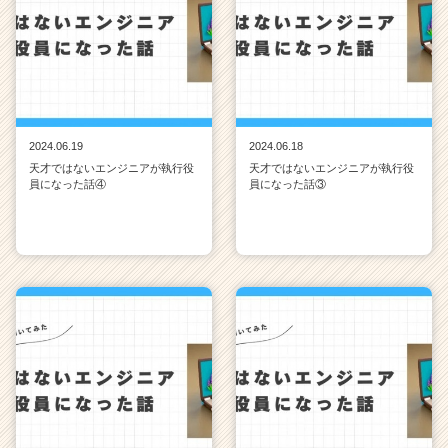
2024.06.19
2024.06.18
天才ではないエンジニアが執行役
天才ではないエンジニアが執行役
員になった話④
員になった話③