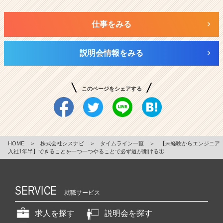
仕事をみる
説明会情報をみる
このページをシェアする
HOME
＞
株式会社シスナビ
＞
タイムライン一覧
＞
【未経験からエンジニア
入社1年半】できることを一つ一つやることで必ず道が開ける①
SERVICE
就職サービス
求人を探す
説明会を探す