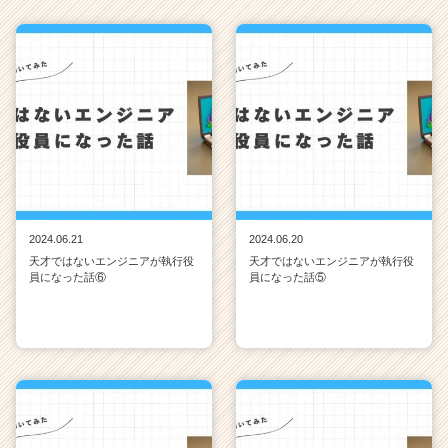
2024.06.21
2024.06.20
天才ではないエンジニアが執行役
天才ではないエンジニアが執行役
員になった話⑥
員になった話⑤