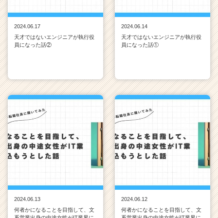
2024.06.17
2024.06.14
天才ではないエンジニアが執行役
天才ではないエンジニアが執行役
員になった話②
員になった話①
2024.06.13
2024.06.12
何者かになることを目指して、文
何者かになることを目指して、文
系営業出身の中途女性がIT業界に
系営業出身の中途女性がIT業界に