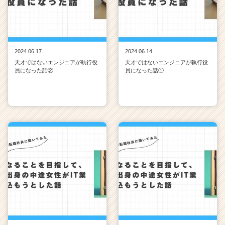
2024.06.17
2024.06.14
天才ではないエンジニアが執行役
天才ではないエンジニアが執行役
員になった話②
員になった話①