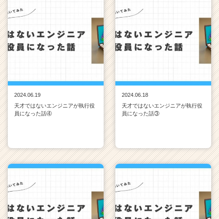
2024.06.19
2024.06.18
天才ではないエンジニアが執行役
天才ではないエンジニアが執行役
員になった話④
員になった話③