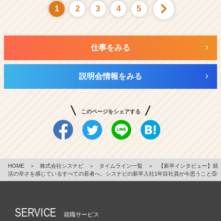
1
2
3
4
5
仕事をみる
説明会情報をみる
このページをシェアする
HOME
＞
株式会社シスナビ
＞
タイムライン一覧
＞
【新卒インタビュー】就
活の辛さを感じているすべての若者へ。シスナビの新卒入社1年目社員が今思うこと⑤
SERVICE
就職サービス