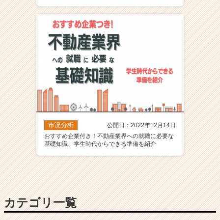
市況分析
公開日：2022年12月14日
おすすめ企業付き！不動産業界への就職に必要な
基礎知識、学生時代からできる準備を紹介
カテゴリ一覧