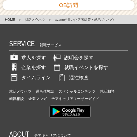
OB訪問
HOME
＞
就活ノウハウ
＞
ayanoが書いた選考対策・就活ノウハウ
SERVICE
就職サービス
求人を探す
説明会を探す
企業を探す
就職イベントを探す
タイムライン
適性検査
就活ノウハウ
選考体験談
スペシャルコンテンツ
就活相談
転職相談
企業マンガ
チアキャリアユーザーガイド
ABOUT
チアキャリアについて