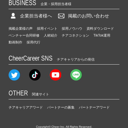
BUSINESS
企業・採用担当者様
企業担当者様へ
掲載のお問い合わせ
掲載企業様の声
採用イベント
採用ノウハウ
資料ダウンロード
ベンチャー合同研修
人材紹介
チアコネクション
TikTok運用
動画制作
採用代行
CheerCareer SNS
チアキャリアからの発信
OTHER
関連サイト
チアキャリアアワード
パートナーの募集
パートナーアワード
Copyright© Cheer Inc. All Rights Reserved.