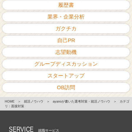
履歴書
業界・企業分析
ガクチカ
自己PR
志望動機
グループディスカッション
スタートアップ
OB訪問
HOME
＞
就活ノウハウ
＞
ayanoが書いた選考対策・就活ノウハウ
＞
カテゴ
リ：面接対策
SERVICE
就職サービス