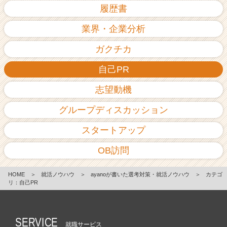
履歴書
業界・企業分析
ガクチカ
自己PR
志望動機
グループディスカッション
スタートアップ
OB訪問
HOME
＞
就活ノウハウ
＞
ayanoが書いた選考対策・就活ノウハウ
＞
カテゴ
リ：自己PR
SERVICE
就職サービス