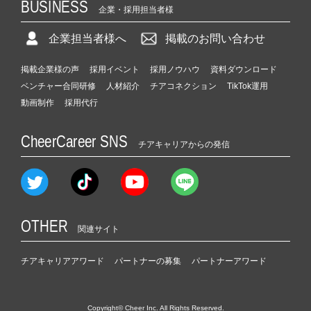
BUSINESS
企業・採用担当者様
企業担当者様へ
掲載のお問い合わせ
掲載企業様の声
採用イベント
採用ノウハウ
資料ダウンロード
ベンチャー合同研修
人材紹介
チアコネクション
TikTok運用
動画制作
採用代行
CheerCareer SNS
チアキャリアからの発信
OTHER
関連サイト
チアキャリアアワード
パートナーの募集
パートナーアワード
Copyright© Cheer Inc. All Rights Reserved.