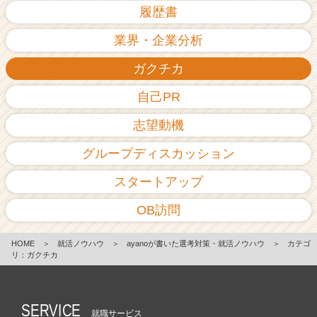
履歴書
業界・企業分析
ガクチカ
自己PR
志望動機
グループディスカッション
スタートアップ
OB訪問
HOME
＞
就活ノウハウ
＞
ayanoが書いた選考対策・就活ノウハウ
＞
カテゴ
リ：ガクチカ
SERVICE
就職サービス