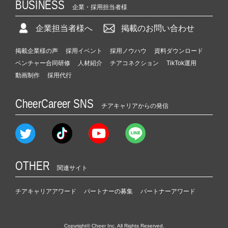
BUSINESS
企業・採用担当者様
企業担当者様へ
掲載のお問い合わせ
掲載企業様の声
採用イベント
採用ノウハウ
資料ダウンロード
ベンチャー合同研修
人材紹介
チアコネクション
TikTok運用
動画制作
採用代行
CheerCareer SNS
チアキャリアからの発信
OTHER
関連サイト
チアキャリアアワード
パートナーの募集
パートナーアワード
Copyright© Cheer Inc. All Rights Reserved.