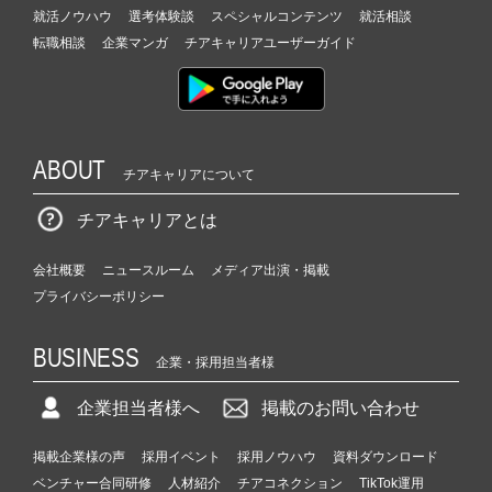
就活ノウハウ
選考体験談
スペシャルコンテンツ
就活相談
転職相談
企業マンガ
チアキャリアユーザーガイド
ABOUT
チアキャリアについて
チアキャリアとは
会社概要
ニュースルーム
メディア出演・掲載
プライバシーポリシー
BUSINESS
企業・採用担当者様
企業担当者様へ
掲載のお問い合わせ
掲載企業様の声
採用イベント
採用ノウハウ
資料ダウンロード
ベンチャー合同研修
人材紹介
チアコネクション
TikTok運用