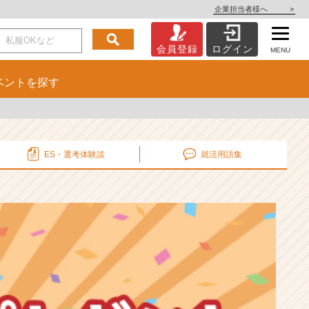
企業担当者様へ
>
会員登録
ログイン
MENU
ベント
を探す
ES・選考
体験談
就活用語集