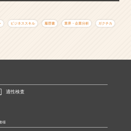
ン
ビジネススキル
履歴書
業界・企業分析
ガクチカ
適性検査
者様