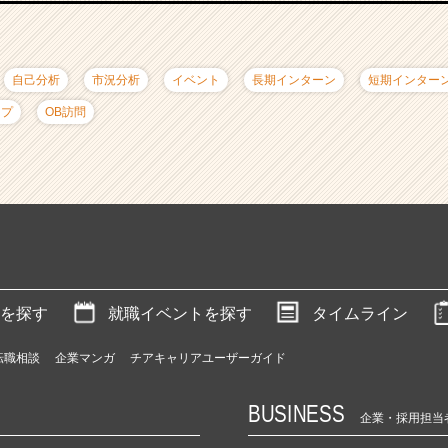
自己分析
市況分析
イベント
長期インターン
短期インター
ップ
OB訪問
を探す
就職イベントを探す
タイムライン
転職相談
企業マンガ
チアキャリアユーザーガイド
BUSINESS
企業・採用担当