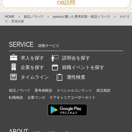
OB訪問
HOME
＞
就活ノウハウ
＞
ayanoが書いた選考対策・就活ノウハウ
＞
カテゴ
リ：市況分析
SERVICE
就職サービス
求人を探す
説明会を探す
企業を探す
就職イベントを探す
タイムライン
適性検査
就活ノウハウ
選考体験談
スペシャルコンテンツ
就活相談
転職相談
企業マンガ
チアキャリアユーザーガイド
ABOUT