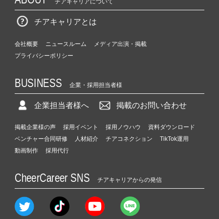
チアキャリアについて
チアキャリアとは
会社概要
ニュースルーム
メディア出演・掲載
プライバシーポリシー
BUSINESS
企業・採用担当者様
企業担当者様へ
掲載のお問い合わせ
掲載企業様の声
採用イベント
採用ノウハウ
資料ダウンロード
ベンチャー合同研修
人材紹介
チアコネクション
TikTok運用
動画制作
採用代行
CheerCareer SNS
チアキャリアからの発信