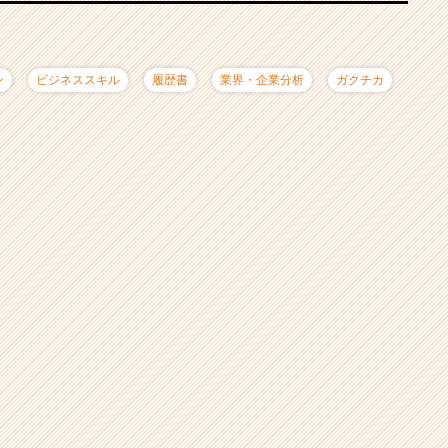
ン
ビジネススキル
履歴書
業界・企業分析
ガクチカ