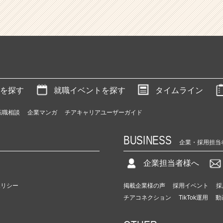
を探す
就職イベントを探す
タイムライン
転職相談
企業マンガ
チアキャリアユーザーガイド
BUSINESS
企業・採用担当
企業担当者様へ
ポリシー
掲載企業様の声
採用イベント
採
チアコネクション
TikTok運用
動