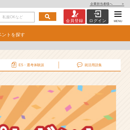
企業担当者様へ
>
会員登録
ログイン
MENU
ベント
を探す
ES・選考
体験談
就活用語集